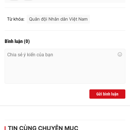
Từ khóa:
Quân đội Nhân dân Việt Nam
Bình luận
(
0
)
Gửi bình luận
TIN CÙNG CHUYÊN MỤC