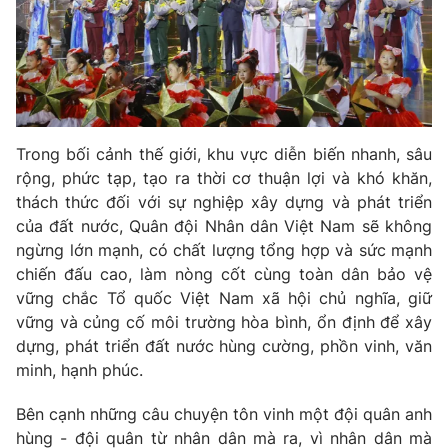
Trong bối cảnh thế giới, khu vực diễn biến nhanh, sâu
rộng, phức tạp, tạo ra thời cơ thuận lợi và khó khăn,
thách thức đối với sự nghiệp xây dựng và phát triển
của đất nước, Quân đội Nhân dân Việt Nam sẽ không
ngừng lớn mạnh, có chất lượng tổng hợp và sức mạnh
chiến đấu cao, làm nòng cốt cùng toàn dân bảo vệ
vững chắc Tổ quốc Việt Nam xã hội chủ nghĩa, giữ
vững và củng cố môi trường hòa bình, ổn định để xây
dựng, phát triển đất nước hùng cường, phồn vinh, văn
minh, hạnh phúc.
Bên cạnh những câu chuyện tôn vinh một đội quân anh
hùng - đội quân từ nhân dân mà ra, vì nhân dân mà