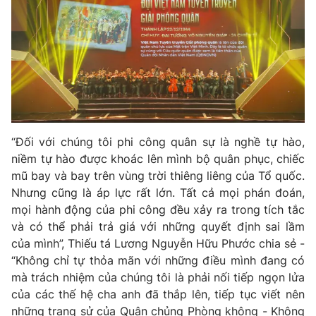
“Đối với chúng tôi phi công quân sự là nghề tự hào,
niềm tự hào được khoác lên mình bộ quân phục, chiếc
mũ bay và bay trên vùng trời thiêng liêng của Tổ quốc.
Nhưng cũng là áp lực rất lớn. Tất cả mọi phán đoán,
mọi hành động của phi công đều xảy ra trong tích tắc
và có thể phải trả giá với những quyết định sai lầm
của mình”, Thiếu tá Lương Nguyễn Hữu Phước chia sẻ -
“Không chỉ tự thỏa mãn với những điều mình đang có
mà trách nhiệm của chúng tôi là phải nối tiếp ngọn lửa
của các thế hệ cha anh đã thắp lên, tiếp tục viết nên
những trang sử của Quân chủng Phòng không - Không