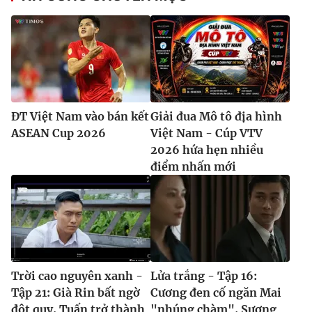
ĐT Việt Nam vào bán kết
Giải đua Mô tô địa hình
ASEAN Cup 2026
Việt Nam - Cúp VTV
2026 hứa hẹn nhiều
điểm nhấn mới
Trời cao nguyên xanh -
Lửa trắng - Tập 16:
Tập 21: Già Rin bất ngờ
Cương đen cố ngăn Mai
đột quỵ, Tuấn trở thành
"nhúng chàm", Sương