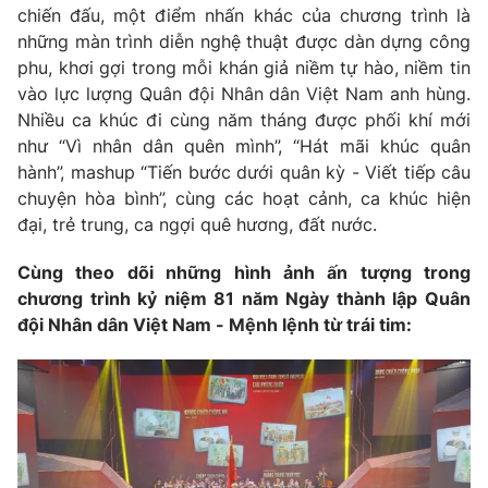
chiến đấu, một điểm nhấn khác của chương trình là
những màn trình diễn nghệ thuật được dàn dựng công
phu, khơi gợi trong mỗi khán giả niềm tự hào, niềm tin
vào lực lượng Quân đội Nhân dân Việt Nam anh hùng.
Nhiều ca khúc đi cùng năm tháng được phối khí mới
như “Vì nhân dân quên mình”, “Hát mãi khúc quân
hành”, mashup “Tiến bước dưới quân kỳ - Viết tiếp câu
chuyện hòa bình”, cùng các hoạt cảnh, ca khúc hiện
đại, trẻ trung, ca ngợi quê hương, đất nước.
Cùng theo dõi những hình ảnh ấn tượng trong
chương trình kỷ niệm 81 năm Ngày thành lập Quân
đội Nhân dân Việt Nam - Mệnh lệnh từ trái tim: