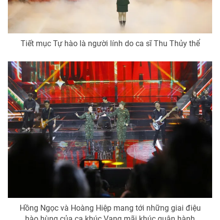
Tiết mục Tự hào là người lính do ca sĩ Thu Thủy thể
Hồng Ngọc và Hoàng Hiệp mang tới những giai điệu
hào hùng của ca khúc Vang mãi khúc quân hành