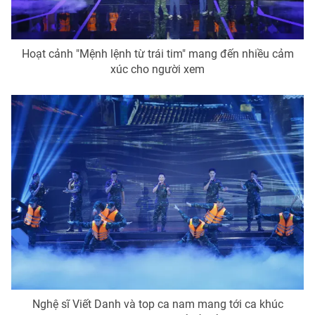
Hoạt cảnh "Mệnh lệnh từ trái tim" mang đến nhiều cảm
xúc cho người xem
Nghệ sĩ Viết Danh và top ca nam mang tới ca khúc