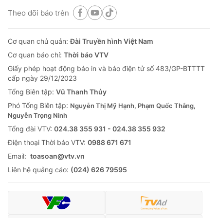
Theo dõi báo trên
Cơ quan chủ quản:
Đài Truyền hình Việt Nam
Cơ quan báo chí:
Thời báo VTV
Giấy phép hoạt động báo in và báo điện tử số 483/GP-BTTTT
cấp ngày 29/12/2023
Tổng Biên tập:
Vũ Thanh Thủy
Phó Tổng Biên tập:
Nguyễn Thị Mỹ Hạnh, Phạm Quốc Thắng,
Nguyễn Trọng Ninh
Tổng đài VTV:
024.38 355 931 - 024.38 355 932
Ðiện thoại Thời báo VTV:
0988 671 671
Email:
toasoan@vtv.vn
Liên hệ quảng cáo:
(024) 626 79595