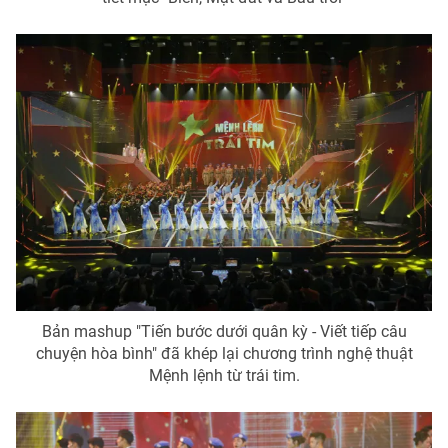
Bản mashup "Tiến bước dưới quân kỳ - Viết tiếp câu
chuyện hòa bình" đã khép lại chương trình nghệ thuật
Mệnh lệnh từ trái tim.