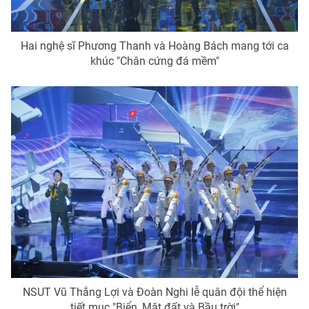
Hai nghệ sĩ Phương Thanh và Hoàng Bách mang tới ca
khúc "Chân cứng đá mềm"
NSUT Vũ Thắng Lợi và Đoàn Nghi lễ quân đội thể hiện
tiết mục "Biển, Mặt đất và Bầu trời"