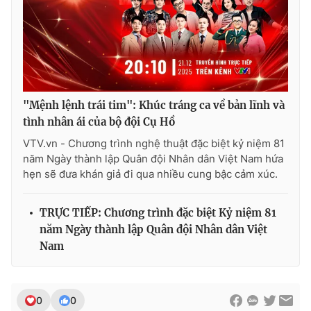
"Mệnh lệnh trái tim": Khúc tráng ca về bản lĩnh và
tình nhân ái của bộ đội Cụ Hồ
VTV.vn - Chương trình nghệ thuật đặc biệt kỷ niệm 81
năm Ngày thành lập Quân đội Nhân dân Việt Nam hứa
hẹn sẽ đưa khán giả đi qua nhiều cung bậc cảm xúc.
TRỰC TIẾP: Chương trình đặc biệt Kỷ niệm 81
năm Ngày thành lập Quân đội Nhân dân Việt
Nam
0
0