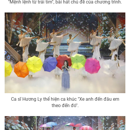
"Mệnh lệnh từ trái tim", bài hát chủ đề của chương trình.
Ca sĩ Hương Ly thể hiện ca khúc "Xe anh đến đâu em
theo đến đó".