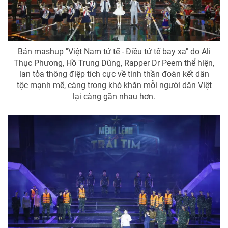
Bản mashup "Việt Nam tử tế - Điều tử tế bay xa" do Ali
Thục Phương, Hồ Trung Dũng, Rapper Dr Peem thể hiện,
lan tỏa thông điệp tích cực về tinh thần đoàn kết dân
tộc mạnh mẽ, càng trong khó khăn mỗi người dân Việt
lại càng gần nhau hơn.