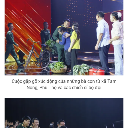
Cuộc gặp gỡ xúc động của những bà con từ xã Tam
Nông, Phú Thọ và các chiến sĩ bộ đội