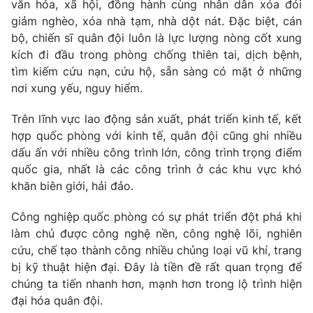
văn hóa, xã hội, đồng hành cùng nhân dân xóa đói
giảm nghèo, xóa nhà tạm, nhà dột nát. Đặc biệt, cán
bộ, chiến sĩ quân đội luôn là lực lượng nòng cốt xung
kích đi đầu trong phòng chống thiên tai, dịch bệnh,
tìm kiếm cứu nạn, cứu hộ, sẵn sàng có mặt ở những
nơi xung yếu, nguy hiểm.
Trên lĩnh vực lao động sản xuất, phát triển kinh tế, kết
hợp quốc phòng với kinh tế, quân đội cũng ghi nhiều
dấu ấn với nhiều công trình lớn, công trình trọng điểm
quốc gia, nhất là các công trình ở các khu vực khó
khăn biên giới, hải đảo.
Công nghiệp quốc phòng có sự phát triển đột phá khi
làm chủ được công nghệ nền, công nghệ lõi, nghiên
cứu, chế tạo thành công nhiều chủng loại vũ khí, trang
bị kỹ thuật hiện đại. Đây là tiền đề rất quan trọng để
chúng ta tiến nhanh hơn, mạnh hơn trong lộ trình hiện
đại hóa quân đội.