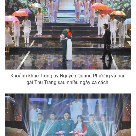
Khoảnh khắc Trung úy Nguyễn Quang Phương và bạn
gái Thu Trang sau nhiều ngày xa cách.