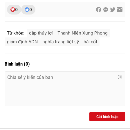
0
0
Từ khóa:
đập thủy lợi
Thanh Niên Xung Phong
giám định ADN
nghĩa trang liệt sỹ
hài cốt
Bình luận
(
0
)
Gửi bình luận