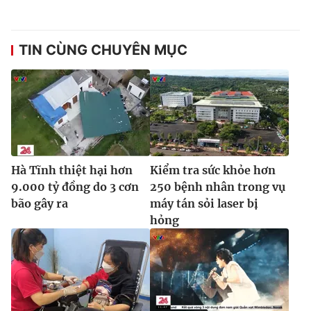
TIN CÙNG CHUYÊN MỤC
Hà Tĩnh thiệt hại hơn
Kiểm tra sức khỏe hơn
9.000 tỷ đồng do 3 cơn
250 bệnh nhân trong vụ
bão gây ra
máy tán sỏi laser bị
hỏng