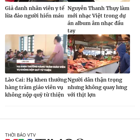
Giả danh nhân viên y tế
Nguyễn Thanh Thụy làm
lừa đảo người hiến máu
mới nhạc Việt trong dự
án album âm nhạc đầu
tay
Lào Cai: Hạ khen thưởng
Người dân thận trọng
hàng trăm giáo viên vụ
nhưng không quay lưng
không nộp quỹ từ thiện
với thịt lợn
THỜI BÁO VTV