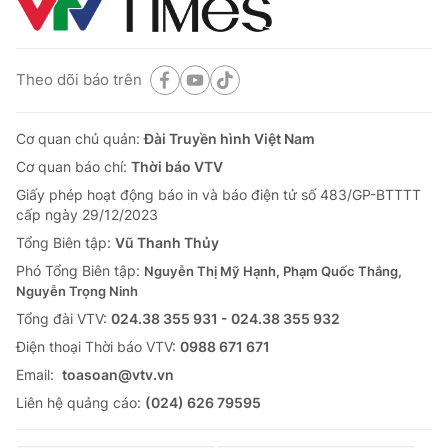
Theo dõi báo trên
Cơ quan chủ quản:
Đài Truyền hình Việt Nam
Cơ quan báo chí:
Thời báo VTV
Giấy phép hoạt động báo in và báo điện tử số 483/GP-BTTTT
cấp ngày 29/12/2023
Tổng Biên tập:
Vũ Thanh Thủy
Phó Tổng Biên tập:
Nguyễn Thị Mỹ Hạnh, Phạm Quốc Thắng,
Nguyễn Trọng Ninh
Tổng đài VTV:
024.38 355 931 - 024.38 355 932
Ðiện thoại Thời báo VTV:
0988 671 671
Email:
toasoan@vtv.vn
Liên hệ quảng cáo:
(024) 626 79595