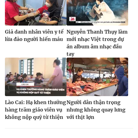
Giả danh nhân viên y tế
Nguyễn Thanh Thụy làm
lừa đảo người hiến máu
mới nhạc Việt trong dự
án album âm nhạc đầu
tay
Lào Cai: Hạ khen thưởng
Người dân thận trọng
hàng trăm giáo viên vụ
nhưng không quay lưng
không nộp quỹ từ thiện
với thịt lợn