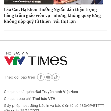
Lào Cai: Hạ khen thưởng
Người dân thận trọng
hàng trăm giáo viên vụ
nhưng không quay lưng
không nộp quỹ từ thiện
với thịt lợn
THỜI BÁO VTV
Theo dõi báo trên
Cơ quan chủ quản:
Đài Truyền hình Việt Nam
Cơ quan báo chí:
Thời báo VTV
Giấy phép hoạt động báo in và báo điện tử số 483/GP-BTTTT
cấp ngày 29/12/2023