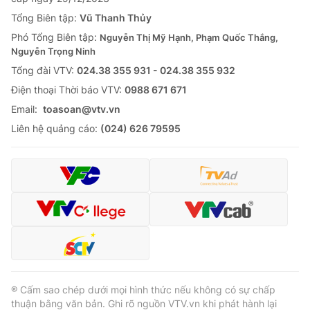
Tổng Biên tập:
Vũ Thanh Thủy
Phó Tổng Biên tập:
Nguyễn Thị Mỹ Hạnh, Phạm Quốc Thắng,
Nguyễn Trọng Ninh
Tổng đài VTV:
024.38 355 931 - 024.38 355 932
Ðiện thoại Thời báo VTV:
0988 671 671
Email:
toasoan@vtv.vn
Liên hệ quảng cáo:
(024) 626 79595
® Cấm sao chép dưới mọi hình thức nếu không có sự chấp
thuận bằng văn bản. Ghi rõ nguồn VTV.vn khi phát hành lại