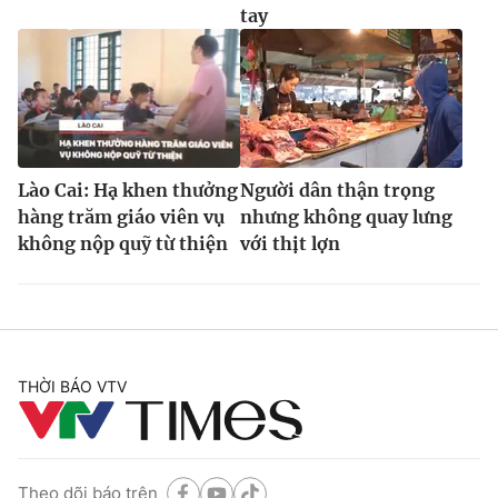
tay
Lào Cai: Hạ khen thưởng
Người dân thận trọng
hàng trăm giáo viên vụ
nhưng không quay lưng
không nộp quỹ từ thiện
với thịt lợn
THỜI BÁO VTV
Theo dõi báo trên