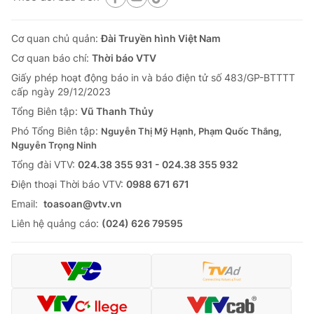
Cơ quan chủ quản:
Đài Truyền hình Việt Nam
Cơ quan báo chí:
Thời báo VTV
Giấy phép hoạt động báo in và báo điện tử số 483/GP-BTTTT
cấp ngày 29/12/2023
Tổng Biên tập:
Vũ Thanh Thủy
Phó Tổng Biên tập:
Nguyễn Thị Mỹ Hạnh, Phạm Quốc Thắng,
Nguyễn Trọng Ninh
Tổng đài VTV:
024.38 355 931 - 024.38 355 932
Ðiện thoại Thời báo VTV:
0988 671 671
Email:
toasoan@vtv.vn
Liên hệ quảng cáo:
(024) 626 79595