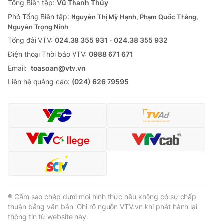
Tổng Biên tập:
Vũ Thanh Thủy
Phó Tổng Biên tập:
Nguyễn Thị Mỹ Hạnh, Phạm Quốc Thắng,
Nguyễn Trọng Ninh
Tổng đài VTV:
024.38 355 931 - 024.38 355 932
Ðiện thoại Thời báo VTV:
0988 671 671
Email:
toasoan@vtv.vn
Liên hệ quảng cáo:
(024) 626 79595
® Cấm sao chép dưới mọi hình thức nếu không có sự chấp
thuận bằng văn bản. Ghi rõ nguồn VTV.vn khi phát hành lại
thông tin từ website này.