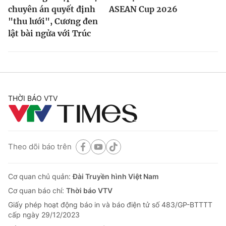
chuyên án quyết định
ASEAN Cup 2026
"thu lưới", Cương đen
lật bài ngửa với Trúc
THỜI BÁO VTV
Theo dõi báo trên
Cơ quan chủ quản:
Đài Truyền hình Việt Nam
Cơ quan báo chí:
Thời báo VTV
Giấy phép hoạt động báo in và báo điện tử số 483/GP-BTTTT
cấp ngày 29/12/2023