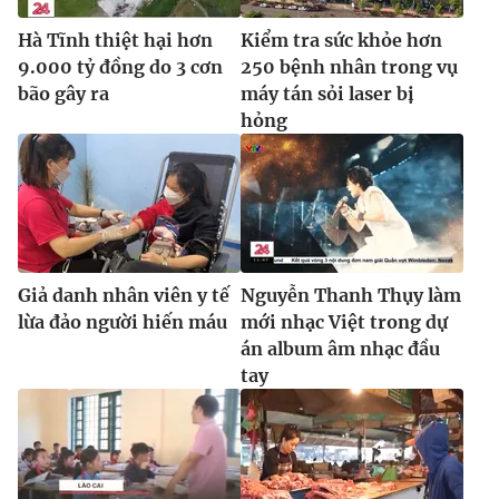
Hà Tĩnh thiệt hại hơn
Kiểm tra sức khỏe hơn
9.000 tỷ đồng do 3 cơn
250 bệnh nhân trong vụ
bão gây ra
máy tán sỏi laser bị
hỏng
Giả danh nhân viên y tế
Nguyễn Thanh Thụy làm
lừa đảo người hiến máu
mới nhạc Việt trong dự
án album âm nhạc đầu
tay