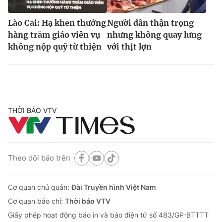
Lào Cai: Hạ khen thưởng
Người dân thận trọng
hàng trăm giáo viên vụ
nhưng không quay lưng
không nộp quỹ từ thiện
với thịt lợn
THỜI BÁO VTV
Theo dõi báo trên
Cơ quan chủ quản:
Đài Truyền hình Việt Nam
Cơ quan báo chí:
Thời báo VTV
Giấy phép hoạt động báo in và báo điện tử số 483/GP-BTTTT