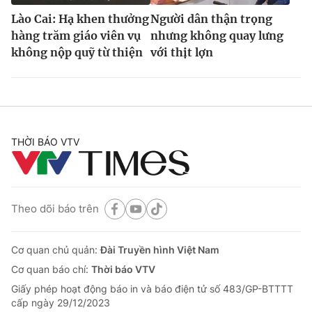
Lào Cai: Hạ khen thưởng
Người dân thận trọng
hàng trăm giáo viên vụ
nhưng không quay lưng
không nộp quỹ từ thiện
với thịt lợn
THỜI BÁO VTV
Theo dõi báo trên
Cơ quan chủ quản:
Đài Truyền hình Việt Nam
Cơ quan báo chí:
Thời báo VTV
Giấy phép hoạt động báo in và báo điện tử số 483/GP-BTTTT
cấp ngày 29/12/2023