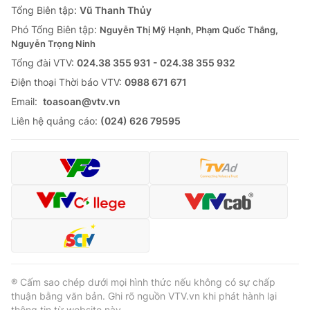
Tổng Biên tập:
Vũ Thanh Thủy
Phó Tổng Biên tập:
Nguyễn Thị Mỹ Hạnh, Phạm Quốc Thắng,
Nguyễn Trọng Ninh
Tổng đài VTV:
024.38 355 931 - 024.38 355 932
Ðiện thoại Thời báo VTV:
0988 671 671
Email:
toasoan@vtv.vn
Liên hệ quảng cáo:
(024) 626 79595
® Cấm sao chép dưới mọi hình thức nếu không có sự chấp
thuận bằng văn bản. Ghi rõ nguồn VTV.vn khi phát hành lại
thông tin từ website này.