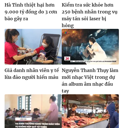
Hà Tĩnh thiệt hại hơn
Kiểm tra sức khỏe hơn
9.000 tỷ đồng do 3 cơn
250 bệnh nhân trong vụ
bão gây ra
máy tán sỏi laser bị
hỏng
Giả danh nhân viên y tế
Nguyễn Thanh Thụy làm
lừa đảo người hiến máu
mới nhạc Việt trong dự
án album âm nhạc đầu
tay