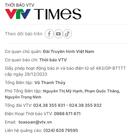
THỜI BÁO VTV
Theo dõi báo trên
Cơ quan chủ quản:
Đài Truyền hình Việt Nam
Cơ quan báo chí:
Thời báo VTV
Giấy phép hoạt động báo in và báo điện tử số 483/GP-BTTTT
cấp ngày 29/12/2023
Tổng Biên tập:
Vũ Thanh Thủy
Phó Tổng Biên tập:
Nguyễn Thị Mỹ Hạnh, Phạm Quốc Thắng,
Nguyễn Trọng Ninh
Tổng đài VTV:
024.38 355 931 - 024.38 355 932
Ðiện thoại Thời báo VTV:
0988 671 671
Email:
toasoan@vtv.vn
Liên hệ quảng cáo:
(024) 626 79595