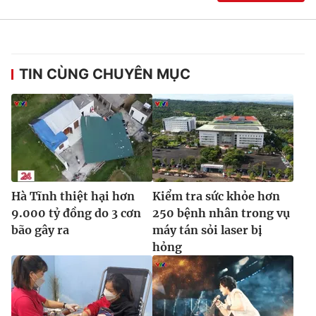
TIN CÙNG CHUYÊN MỤC
Hà Tĩnh thiệt hại hơn
Kiểm tra sức khỏe hơn
9.000 tỷ đồng do 3 cơn
250 bệnh nhân trong vụ
bão gây ra
máy tán sỏi laser bị
hỏng