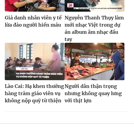
Giả danh nhân viên y tế
Nguyễn Thanh Thụy làm
lừa đảo người hiến máu
mới nhạc Việt trong dự
án album âm nhạc đầu
tay
Lào Cai: Hạ khen thưởng
Người dân thận trọng
hàng trăm giáo viên vụ
nhưng không quay lưng
không nộp quỹ từ thiện
với thịt lợn