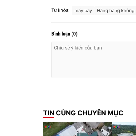
Từ khóa:
máy bay
Hãng hàng không
Bình luận
(
0
)
TIN CÙNG CHUYÊN MỤC