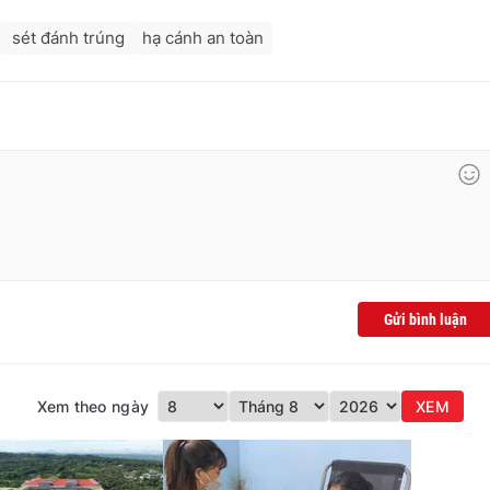
sét đánh trúng
hạ cánh an toàn
Gửi bình luận
Xem theo ngày
XEM