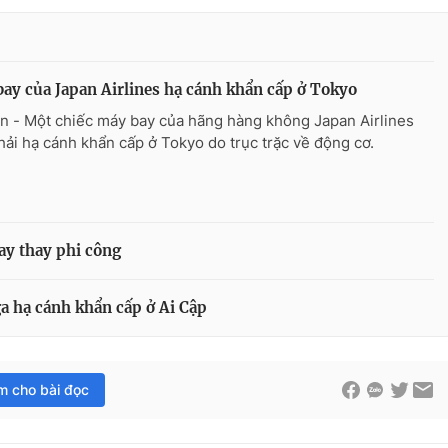
ay của Japan Airlines hạ cánh khẩn cấp ở Tokyo
n - Một chiếc máy bay của hãng hàng không Japan Airlines
hải hạ cánh khẩn cấp ở Tokyo do trục trặc về động cơ.
ay thay phi công
a hạ cánh khẩn cấp ở Ai Cập
im cho bài đọc