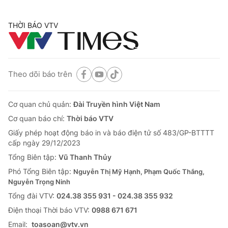
THỜI BÁO VTV
Theo dõi báo trên
Cơ quan chủ quản:
Đài Truyền hình Việt Nam
Cơ quan báo chí:
Thời báo VTV
Giấy phép hoạt động báo in và báo điện tử số 483/GP-BTTTT
cấp ngày 29/12/2023
Tổng Biên tập:
Vũ Thanh Thủy
Phó Tổng Biên tập:
Nguyễn Thị Mỹ Hạnh, Phạm Quốc Thắng,
Nguyễn Trọng Ninh
Tổng đài VTV:
024.38 355 931 - 024.38 355 932
Ðiện thoại Thời báo VTV:
0988 671 671
Email:
toasoan@vtv.vn