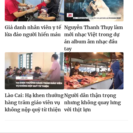
Giả danh nhân viên y tế
Nguyễn Thanh Thụy làm
lừa đảo người hiến máu
mới nhạc Việt trong dự
án album âm nhạc đầu
tay
Lào Cai: Hạ khen thưởng
Người dân thận trọng
hàng trăm giáo viên vụ
nhưng không quay lưng
không nộp quỹ từ thiện
với thịt lợn