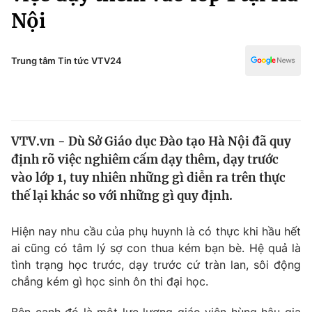
Chính trị
Nội
Truyền hình
Văn hóa - Giải trí
Xã hội
Y tế
Trung tâm Tin tức VTV24
Đời sống
Pháp luật
Công nghệ
Giáo dục
Y tế
VTV.vn - Dù Sở Giáo dục Đào tạo Hà Nội đã quy
định rõ việc nghiêm cấm dạy thêm, dạy trước
Thế giới
vào lớp 1, tuy nhiên những gì diễn ra trên thực
Tin tức
thế lại khác so với những gì quy định.
Kinh tế
Thế giới đó đây
Hiện nay nhu cầu của phụ huynh là có thực khi hầu hết
Tài chính
Dữ liệu và đời sống
ai cũng có tâm lý sợ con thua kém bạn bè. Hệ quả là
Câu chuyện quốc tế
Thị trường
tình trạng học trước, dạy trước cứ tràn lan, sôi động
chẳng kém gì học sinh ôn thi đại học.
Truyền hình
Góc doanh nghiệp