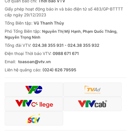
Cơ quan báo chí:
Thời báo VTV
Giấy phép hoạt động báo in và báo điện tử số 483/GP-BTTTT
cấp ngày 29/12/2023
Tổng Biên tập:
Vũ Thanh Thủy
Phó Tổng Biên tập:
Nguyễn Thị Mỹ Hạnh, Phạm Quốc Thắng,
Nguyễn Trọng Ninh
Tổng đài VTV:
024.38 355 931 - 024.38 355 932
Ðiện thoại Thời báo VTV:
0988 671 671
Email:
toasoan@vtv.vn
Liên hệ quảng cáo:
(024) 626 79595