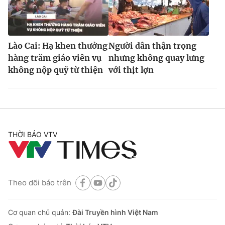
Lào Cai: Hạ khen thưởng
Người dân thận trọng
hàng trăm giáo viên vụ
nhưng không quay lưng
không nộp quỹ từ thiện
với thịt lợn
THỜI BÁO VTV
Theo dõi báo trên
Cơ quan chủ quản:
Đài Truyền hình Việt Nam