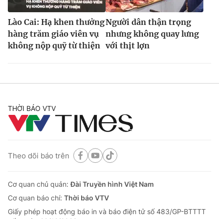
Lào Cai: Hạ khen thưởng
Người dân thận trọng
hàng trăm giáo viên vụ
nhưng không quay lưng
không nộp quỹ từ thiện
với thịt lợn
THỜI BÁO VTV
Theo dõi báo trên
Cơ quan chủ quản:
Đài Truyền hình Việt Nam
Cơ quan báo chí:
Thời báo VTV
Giấy phép hoạt động báo in và báo điện tử số 483/GP-BTTTT