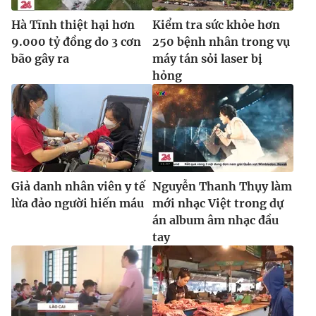
Hà Tĩnh thiệt hại hơn
Kiểm tra sức khỏe hơn
9.000 tỷ đồng do 3 cơn
250 bệnh nhân trong vụ
bão gây ra
máy tán sỏi laser bị
hỏng
Giả danh nhân viên y tế
Nguyễn Thanh Thụy làm
lừa đảo người hiến máu
mới nhạc Việt trong dự
án album âm nhạc đầu
tay