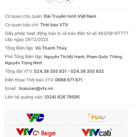
Cơ quan chủ quản:
Đài Truyền hình Việt Nam
Cơ quan báo chí:
Thời báo VTV
Giấy phép hoạt động báo in và báo điện tử số 483/GP-BTTTT
cấp ngày 29/12/2023
Tổng Biên tập:
Vũ Thanh Thủy
Phó Tổng Biên tập:
Nguyễn Thị Mỹ Hạnh, Phạm Quốc Thắng,
Nguyễn Trọng Ninh
Tổng đài VTV:
024.38 355 931 - 024.38 355 932
Ðiện thoại Thời báo VTV:
0988 671 671
Email:
toasoan@vtv.vn
Liên hệ quảng cáo:
(024) 626 79595