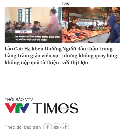
tay
Lào Cai: Hạ khen thưởng
Người dân thận trọng
hàng trăm giáo viên vụ
nhưng không quay lưng
không nộp quỹ từ thiện
với thịt lợn
THỜI BÁO VTV
Theo dõi báo trên