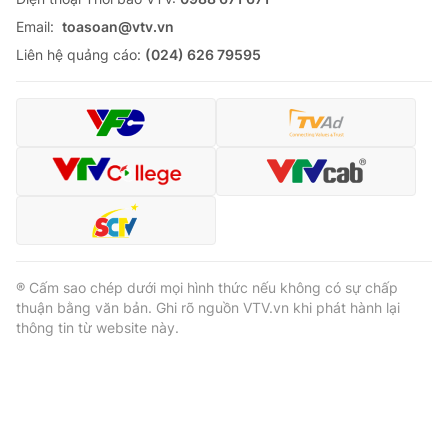
Email:
toasoan@vtv.vn
Liên hệ quảng cáo:
(024) 626 79595
® Cấm sao chép dưới mọi hình thức nếu không có sự chấp
thuận bằng văn bản. Ghi rõ nguồn VTV.vn khi phát hành lại
thông tin từ website này.