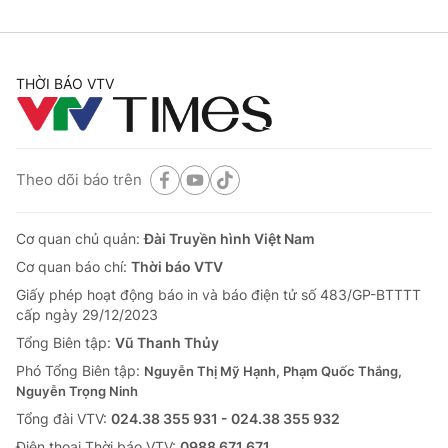
THỜI BÁO VTV
Theo dõi báo trên
Cơ quan chủ quản:
Đài Truyền hình Việt Nam
Cơ quan báo chí:
Thời báo VTV
Giấy phép hoạt động báo in và báo điện tử số 483/GP-BTTTT
cấp ngày 29/12/2023
Tổng Biên tập:
Vũ Thanh Thủy
Phó Tổng Biên tập:
Nguyễn Thị Mỹ Hạnh, Phạm Quốc Thắng,
Nguyễn Trọng Ninh
Tổng đài VTV:
024.38 355 931 - 024.38 355 932
Ðiện thoại Thời báo VTV:
0988 671 671