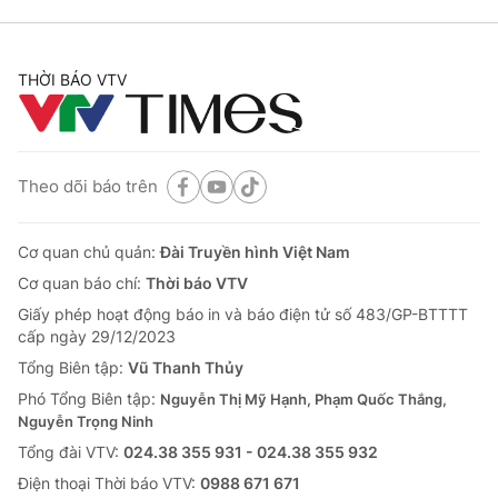
THỜI BÁO VTV
Theo dõi báo trên
Cơ quan chủ quản:
Đài Truyền hình Việt Nam
Cơ quan báo chí:
Thời báo VTV
Giấy phép hoạt động báo in và báo điện tử số 483/GP-BTTTT
cấp ngày 29/12/2023
Tổng Biên tập:
Vũ Thanh Thủy
Phó Tổng Biên tập:
Nguyễn Thị Mỹ Hạnh, Phạm Quốc Thắng,
Nguyễn Trọng Ninh
Tổng đài VTV:
024.38 355 931 - 024.38 355 932
Ðiện thoại Thời báo VTV:
0988 671 671