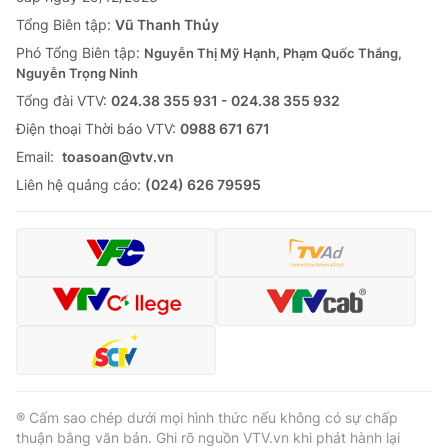
Tổng Biên tập:
Vũ Thanh Thủy
Phó Tổng Biên tập:
Nguyễn Thị Mỹ Hạnh, Phạm Quốc Thắng,
Nguyễn Trọng Ninh
Tổng đài VTV:
024.38 355 931 - 024.38 355 932
Ðiện thoại Thời báo VTV:
0988 671 671
Email:
toasoan@vtv.vn
Liên hệ quảng cáo:
(024) 626 79595
® Cấm sao chép dưới mọi hình thức nếu không có sự chấp
thuận bằng văn bản. Ghi rõ nguồn VTV.vn khi phát hành lại