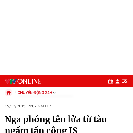
CHUYỂN ĐỘNG 24H
Chính trị
09/12/2015 14:07 GMT+7
Xã hội
Nga phóng tên lửa từ tàu
Pháp luật
Chuyên mục
Kinh tế
ngầm tấn công IS
Thể thao