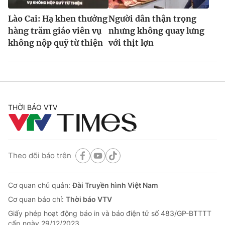
Lào Cai: Hạ khen thưởng
Người dân thận trọng
hàng trăm giáo viên vụ
nhưng không quay lưng
không nộp quỹ từ thiện
với thịt lợn
THỜI BÁO VTV
Theo dõi báo trên
Cơ quan chủ quản:
Đài Truyền hình Việt Nam
Cơ quan báo chí:
Thời báo VTV
Giấy phép hoạt động báo in và báo điện tử số 483/GP-BTTTT
cấp ngày 29/12/2023