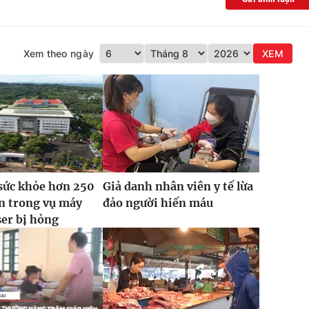
Xem theo ngày
XEM
sức khỏe hơn 250
Giả danh nhân viên y tế lừa
n trong vụ máy
đảo người hiến máu
ser bị hỏng