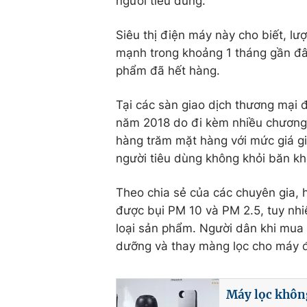
người tiêu dùng.
Siêu thị điện máy này cho biết, l
mạnh trong khoảng 1 tháng gần đâ
phẩm đã hết hàng.
Tại các sàn giao dịch thương mại 
năm 2018 do đi kèm nhiều chương t
hàng trăm mặt hàng với mức giá gi
người tiêu dùng không khỏi băn k
Theo chia sẻ của các chuyên gia, 
được bụi PM 10 và PM 2.5, tuy nhi
loại sản phẩm. Người dân khi mua 
dưỡng và thay màng lọc cho máy đ
Máy lọc không