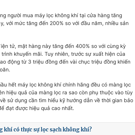
ượng người mua máy lọc không khí tại cửa hàng tăng
y, với mức tăng đến 200% so với đầu năm, nhiều sản
điện tử, mặt hàng này tăng đến 400% so với cùng kỳ
rình khuyến mãi. Tuy nhiên, trước sự xuất hiện của
ao động từ 3 triệu đồng đến vài chục triệu đồng khiến
hoăn.
hầu hết máy lọc không khí chính hãng đều có màng lọc
ên hiệu quả của màng lọc ra sao còn phụ thuộc vào tùy
về sử dụng cần tìm hiểu kỹ hướng dẫn về thời gian bảo
ể đạt được hiệu quả cao nhất.
 khí có thực sự lọc sạch không khí?