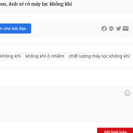
on, Anh sẽ có máy lọc không khí
im cho bài đọc
 không khí
không khí ô nhiễm
chất lượng máy lọc không khí
Gửi bình luận