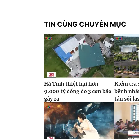
TIN CÙNG CHUYÊN MỤC
Hà Tĩnh thiệt hại hơn
Kiểm tra 
9.000 tỷ đồng do 3 cơn bão
bệnh nhâ
gây ra
tán sỏi la