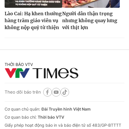
Lào Cai: Hạ khen thưởng
Người dân thận trọng
hàng trăm giáo viên vụ
nhưng không quay lưng
không nộp quỹ từ thiện
với thịt lợn
THỜI BÁO VTV
Theo dõi báo trên
Cơ quan chủ quản:
Đài Truyền hình Việt Nam
Cơ quan báo chí:
Thời báo VTV
Giấy phép hoạt động báo in và báo điện tử số 483/GP-BTTTT