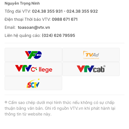
Nguyễn Trọng Ninh
Tổng đài VTV:
024.38 355 931 - 024.38 355 932
Ðiện thoại Thời báo VTV:
0988 671 671
Email:
toasoan@vtv.vn
Liên hệ quảng cáo:
(024) 626 79595
® Cấm sao chép dưới mọi hình thức nếu không có sự chấp
thuận bằng văn bản. Ghi rõ nguồn VTV.vn khi phát hành lại
thông tin từ website này.