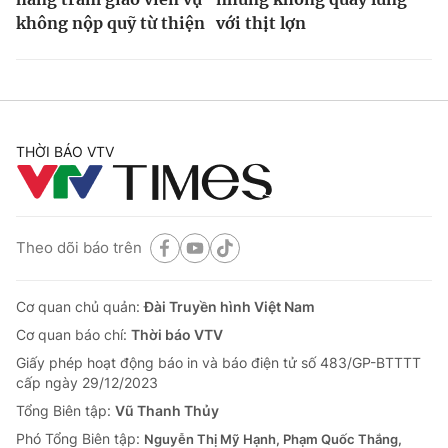
không nộp quỹ từ thiện
với thịt lợn
THỜI BÁO VTV
Theo dõi báo trên
Cơ quan chủ quản:
Đài Truyền hình Việt Nam
Cơ quan báo chí:
Thời báo VTV
Giấy phép hoạt động báo in và báo điện tử số 483/GP-BTTTT
cấp ngày 29/12/2023
Tổng Biên tập:
Vũ Thanh Thủy
Phó Tổng Biên tập:
Nguyễn Thị Mỹ Hạnh, Phạm Quốc Thắng,