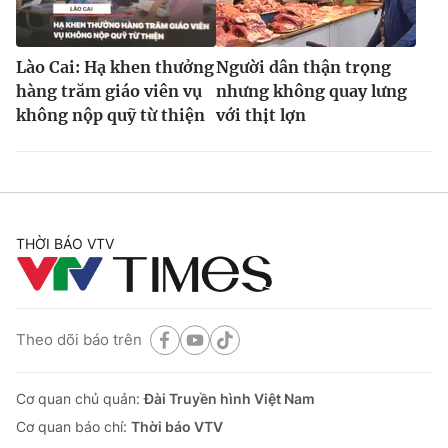
Lào Cai: Hạ khen thưởng
Người dân thận trọng
hàng trăm giáo viên vụ
nhưng không quay lưng
không nộp quỹ từ thiện
với thịt lợn
THỜI BÁO VTV
Theo dõi báo trên
Cơ quan chủ quản:
Đài Truyền hình Việt Nam
Cơ quan báo chí:
Thời báo VTV