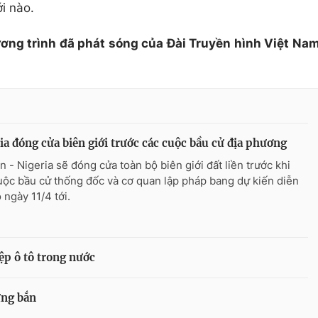
i nào.
ương trình đã phát sóng của Đài Truyền hình Việt Na
ia đóng cửa biên giới trước các cuộc bầu cử địa phương
n - Nigeria sẽ đóng cửa toàn bộ biên giới đất liền trước khi
uộc bầu cử thống đốc và cơ quan lập pháp bang dự kiến diễn
 ngày 11/4 tới.
ệp ô tô trong nước
ừng bắn