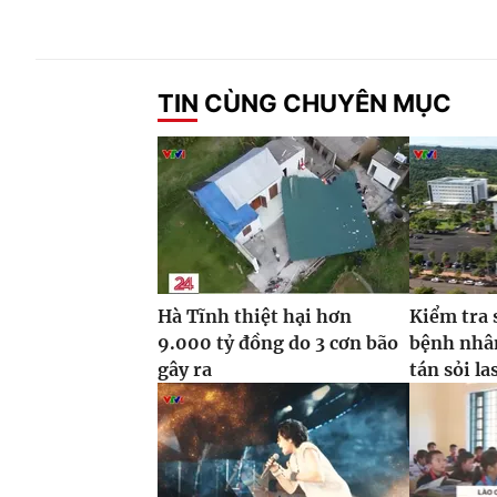
TIN CÙNG CHUYÊN MỤC
Hà Tĩnh thiệt hại hơn
Kiểm tra 
9.000 tỷ đồng do 3 cơn bão
bệnh nhâ
gây ra
tán sỏi la