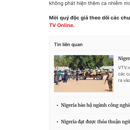
không phát hiện thêm ca nhiễm mớ
Mời quý độc giả theo dõi các ch
TV Online
.
Tin liên quan
Niger
VTV.v
các c
ra vào
Nigeria bảo hộ ngành công nghi
Nigeria đạt được thỏa thuận ng