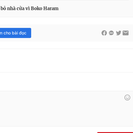
i bỏ nhà cửa vì Boko Haram
im cho bài đọc