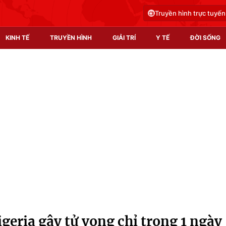
Truyền hình trực tuyến
KINH TẾ
TRUYỀN HÌNH
GIẢI TRÍ
Y TẾ
ĐỜI SỐNG
Pháp luật
Y tế
Truyền hình
Multimedia
Phim VTV
Video
Hậu trường
Shorts video
Nhân vật
Podcast
Khán giả
EMagazine
Giải sao mai
Photo
igeria gây tử vong chỉ trong 1 ngày
Infographic