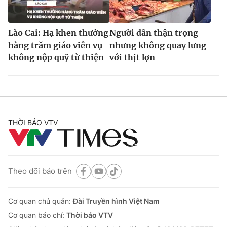
Lào Cai: Hạ khen thưởng
Người dân thận trọng
hàng trăm giáo viên vụ
nhưng không quay lưng
không nộp quỹ từ thiện
với thịt lợn
THỜI BÁO VTV
Theo dõi báo trên
Cơ quan chủ quản:
Đài Truyền hình Việt Nam
Cơ quan báo chí:
Thời báo VTV