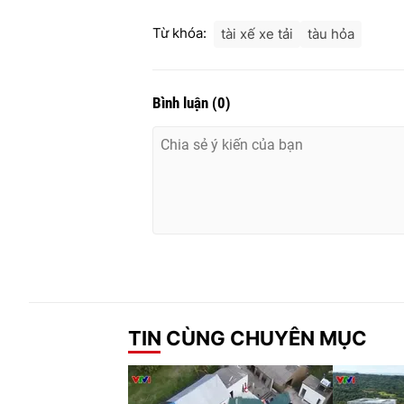
Từ khóa:
tài xế xe tải
tàu hỏa
Bình luận
(
0
)
TIN CÙNG CHUYÊN MỤC