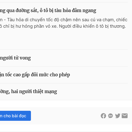
ng qua đường sắt, ô tô bị tàu hỏa đâm ngang
n - Tàu hỏa di chuyển tốc độ chậm nên sau cú va chạm, chiếc
ô chỉ bị hư hỏng phần vỏ xe. Người điều khiển ô tô bị thương.
 người tử vong
ận tốc cao gấp đôi mức cho phép
ường, hai người thiệt mạng
im cho bài đọc