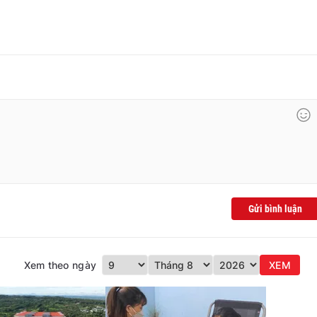
Gửi bình luận
Xem theo ngày
XEM