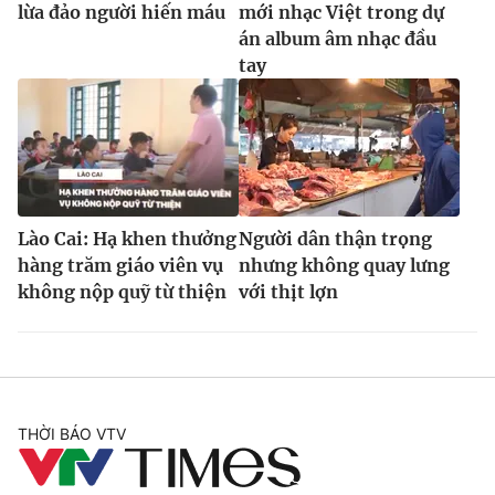
lừa đảo người hiến máu
mới nhạc Việt trong dự
án album âm nhạc đầu
tay
Lào Cai: Hạ khen thưởng
Người dân thận trọng
hàng trăm giáo viên vụ
nhưng không quay lưng
không nộp quỹ từ thiện
với thịt lợn
THỜI BÁO VTV