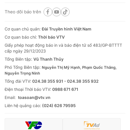
Theo dõi báo trên
Cơ quan chủ quản:
Đài Truyền hình Việt Nam
Cơ quan báo chí:
Thời báo VTV
Giấy phép hoạt động báo in và báo điện tử số 483/GP-BTTTT
cấp ngày 29/12/2023
Tổng Biên tập:
Vũ Thanh Thủy
Phó Tổng Biên tập:
Nguyễn Thị Mỹ Hạnh, Phạm Quốc Thắng,
Nguyễn Trọng Ninh
Tổng đài VTV:
024.38 355 931 - 024.38 355 932
Ðiện thoại Thời báo VTV:
0988 671 671
Email:
toasoan@vtv.vn
Liên hệ quảng cáo:
(024) 626 79595