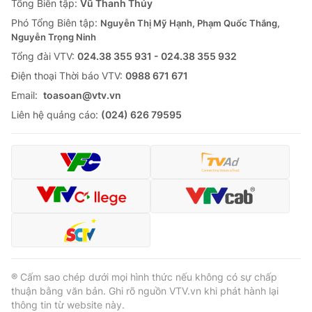
Tổng Biên tập:
Vũ Thanh Thủy
Phó Tổng Biên tập:
Nguyễn Thị Mỹ Hạnh, Phạm Quốc Thắng,
Nguyễn Trọng Ninh
Tổng đài VTV:
024.38 355 931 - 024.38 355 932
Ðiện thoại Thời báo VTV:
0988 671 671
Email:
toasoan@vtv.vn
Liên hệ quảng cáo:
(024) 626 79595
® Cấm sao chép dưới mọi hình thức nếu không có sự chấp
thuận bằng văn bản. Ghi rõ nguồn VTV.vn khi phát hành lại
thông tin từ website này.