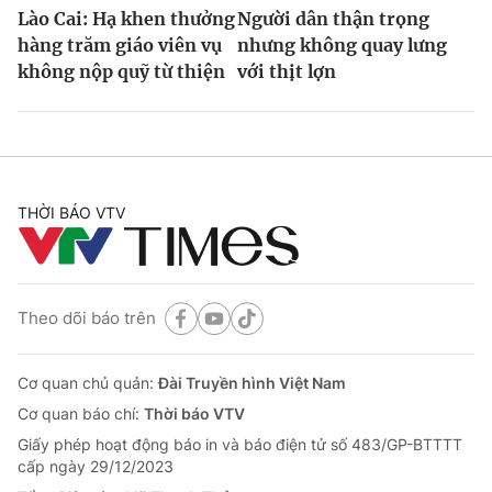
Lào Cai: Hạ khen thưởng
Người dân thận trọng
hàng trăm giáo viên vụ
nhưng không quay lưng
không nộp quỹ từ thiện
với thịt lợn
THỜI BÁO VTV
Theo dõi báo trên
Cơ quan chủ quản:
Đài Truyền hình Việt Nam
Cơ quan báo chí:
Thời báo VTV
Giấy phép hoạt động báo in và báo điện tử số 483/GP-BTTTT
cấp ngày 29/12/2023