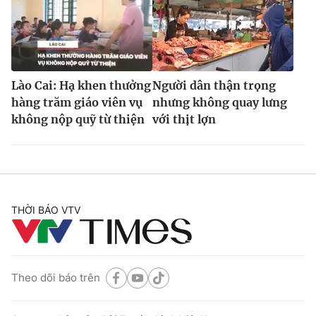
Lào Cai: Hạ khen thưởng
Người dân thận trọng
hàng trăm giáo viên vụ
nhưng không quay lưng
không nộp quỹ từ thiện
với thịt lợn
THỜI BÁO VTV
Theo dõi báo trên