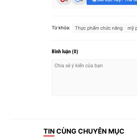
Từ khóa:
Thực phẩm chức năng
mỹ 
Bình luận
(
0
)
TIN CÙNG CHUYÊN MỤC