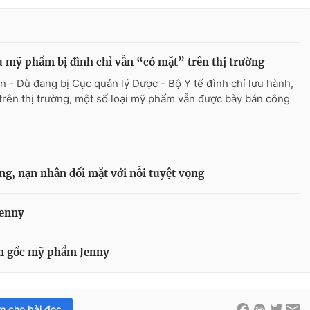
 mỹ phẩm bị đình chỉ vẫn “có mặt” trên thị trường
n - Dù đang bị Cục quản lý Dược - Bộ Y tế đình chỉ lưu hành,
trên thị trường, một số loại mỹ phẩm vẫn được bày bán công
g, nạn nhân đối mặt với nỗi tuyệt vọng
Jenny
ồn gốc mỹ phẩm Jenny
im cho bài đọc