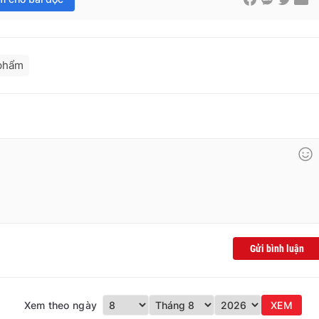
phẩm
Gửi bình luận
Xem theo ngày
XEM