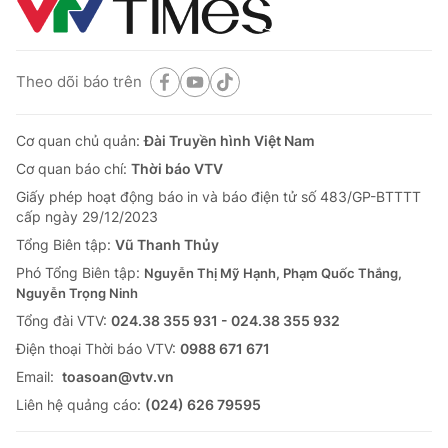
Theo dõi báo trên
Cơ quan chủ quản:
Đài Truyền hình Việt Nam
Cơ quan báo chí:
Thời báo VTV
Giấy phép hoạt động báo in và báo điện tử số 483/GP-BTTTT
cấp ngày 29/12/2023
Tổng Biên tập:
Vũ Thanh Thủy
Phó Tổng Biên tập:
Nguyễn Thị Mỹ Hạnh, Phạm Quốc Thắng,
Nguyễn Trọng Ninh
Tổng đài VTV:
024.38 355 931 - 024.38 355 932
Ðiện thoại Thời báo VTV:
0988 671 671
Email:
toasoan@vtv.vn
Liên hệ quảng cáo:
(024) 626 79595