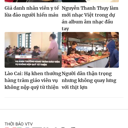
Giả danh nhân viên y tế
Nguyễn Thanh Thụy làm
lừa đảo người hiến máu
mới nhạc Việt trong dự
án album âm nhạc đầu
tay
Lào Cai: Hạ khen thưởng
Người dân thận trọng
hàng trăm giáo viên vụ
nhưng không quay lưng
không nộp quỹ từ thiện
với thịt lợn
THỜI BÁO VTV