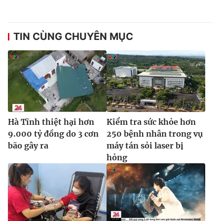
TIN CÙNG CHUYÊN MỤC
Hà Tĩnh thiệt hại hơn
Kiểm tra sức khỏe hơn
9.000 tỷ đồng do 3 cơn
250 bệnh nhân trong vụ
bão gây ra
máy tán sỏi laser bị
hỏng