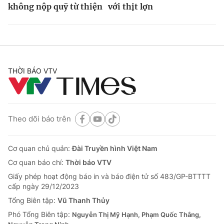
không nộp quỹ từ thiện
với thịt lợn
THỜI BÁO VTV
Theo dõi báo trên
Cơ quan chủ quản:
Đài Truyền hình Việt Nam
Cơ quan báo chí:
Thời báo VTV
Giấy phép hoạt động báo in và báo điện tử số 483/GP-BTTTT
cấp ngày 29/12/2023
Tổng Biên tập:
Vũ Thanh Thủy
Phó Tổng Biên tập:
Nguyễn Thị Mỹ Hạnh, Phạm Quốc Thắng,