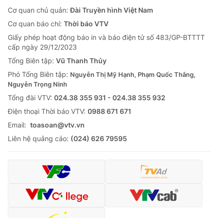
Cơ quan chủ quản:
Đài Truyền hình Việt Nam
Cơ quan báo chí:
Thời báo VTV
Giấy phép hoạt động báo in và báo điện tử số 483/GP-BTTTT
cấp ngày 29/12/2023
Tổng Biên tập:
Vũ Thanh Thủy
Phó Tổng Biên tập:
Nguyễn Thị Mỹ Hạnh, Phạm Quốc Thắng,
Nguyễn Trọng Ninh
Tổng đài VTV:
024.38 355 931 - 024.38 355 932
Ðiện thoại Thời báo VTV:
0988 671 671
Email:
toasoan@vtv.vn
Liên hệ quảng cáo:
(024) 626 79595