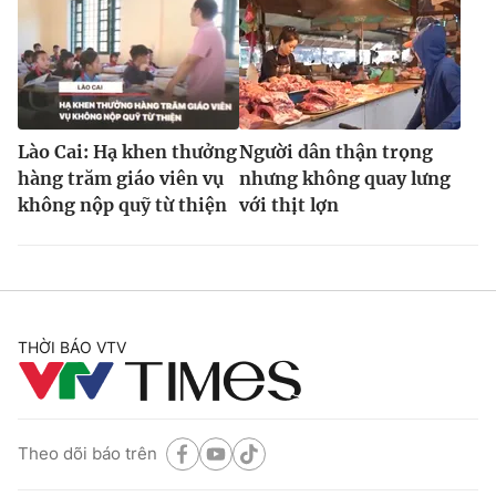
Lào Cai: Hạ khen thưởng
Người dân thận trọng
hàng trăm giáo viên vụ
nhưng không quay lưng
không nộp quỹ từ thiện
với thịt lợn
THỜI BÁO VTV
Theo dõi báo trên