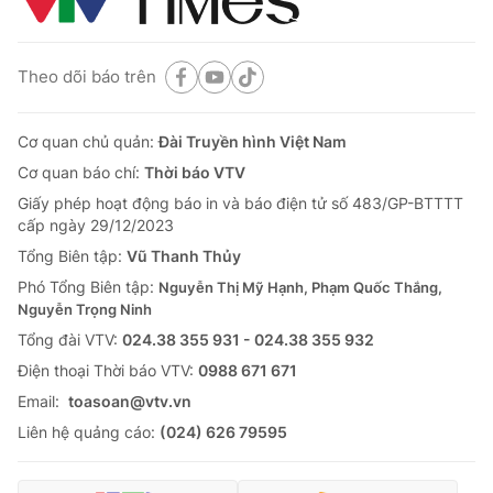
Theo dõi báo trên
Cơ quan chủ quản:
Đài Truyền hình Việt Nam
Cơ quan báo chí:
Thời báo VTV
Giấy phép hoạt động báo in và báo điện tử số 483/GP-BTTTT
cấp ngày 29/12/2023
Tổng Biên tập:
Vũ Thanh Thủy
Phó Tổng Biên tập:
Nguyễn Thị Mỹ Hạnh, Phạm Quốc Thắng,
Nguyễn Trọng Ninh
Tổng đài VTV:
024.38 355 931 - 024.38 355 932
Ðiện thoại Thời báo VTV:
0988 671 671
Email:
toasoan@vtv.vn
Liên hệ quảng cáo:
(024) 626 79595