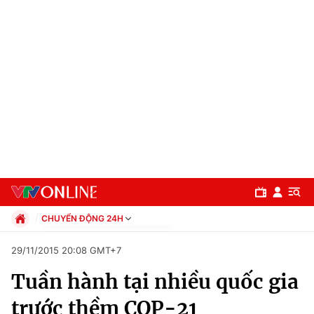
CHUYỂN ĐỘNG 24H
Chính trị
29/11/2015 20:08 GMT+7
Xã hội
Tuần hành tại nhiều quốc gia
Pháp luật
Chuyên mục
Kinh tế
trước thềm COP-21
Thể thao