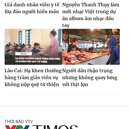
Giả danh nhân viên y tế
Nguyễn Thanh Thụy làm
lừa đảo người hiến máu
mới nhạc Việt trong dự
án album âm nhạc đầu
tay
Lào Cai: Hạ khen thưởng
Người dân thận trọng
hàng trăm giáo viên vụ
nhưng không quay lưng
không nộp quỹ từ thiện
với thịt lợn
THỜI BÁO VTV