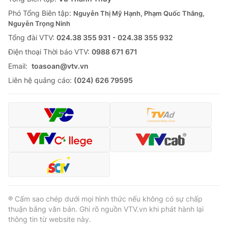
Phó Tổng Biên tập:
Nguyễn Thị Mỹ Hạnh, Phạm Quốc Thắng,
Nguyễn Trọng Ninh
Tổng đài VTV:
024.38 355 931 - 024.38 355 932
Ðiện thoại Thời báo VTV:
0988 671 671
Email:
toasoan@vtv.vn
Liên hệ quảng cáo:
(024) 626 79595
® Cấm sao chép dưới mọi hình thức nếu không có sự chấp
thuận bằng văn bản. Ghi rõ nguồn VTV.vn khi phát hành lại
thông tin từ website này.