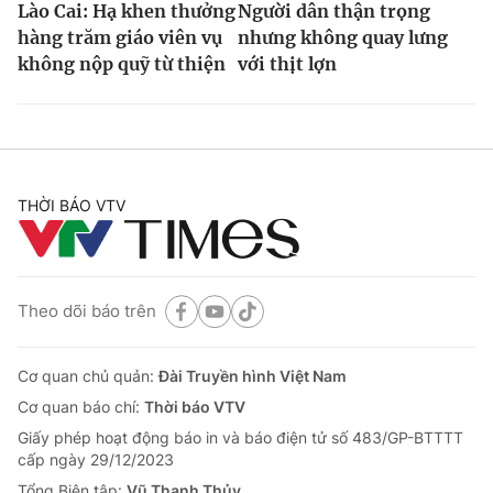
Lào Cai: Hạ khen thưởng
Người dân thận trọng
hàng trăm giáo viên vụ
nhưng không quay lưng
không nộp quỹ từ thiện
với thịt lợn
THỜI BÁO VTV
Theo dõi báo trên
Cơ quan chủ quản:
Đài Truyền hình Việt Nam
Cơ quan báo chí:
Thời báo VTV
Giấy phép hoạt động báo in và báo điện tử số 483/GP-BTTTT
cấp ngày 29/12/2023
Tổng Biên tập:
Vũ Thanh Thủy