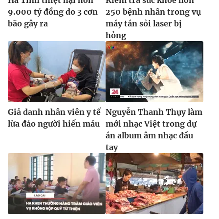
9.000 tỷ đồng do 3 cơn
250 bệnh nhân trong vụ
bão gây ra
máy tán sỏi laser bị
hỏng
Giả danh nhân viên y tế
Nguyễn Thanh Thụy làm
lừa đảo người hiến máu
mới nhạc Việt trong dự
án album âm nhạc đầu
tay