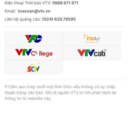
Ðiện thoại Thời báo VTV:
0988 671 671
Email:
toasoan@vtv.vn
Liên hệ quảng cáo:
(024) 626 79595
® Cấm sao chép dưới mọi hình thức nếu không có sự chấp
thuận bằng văn bản. Ghi rõ nguồn VTV.vn khi phát hành lại
thông tin từ website này.