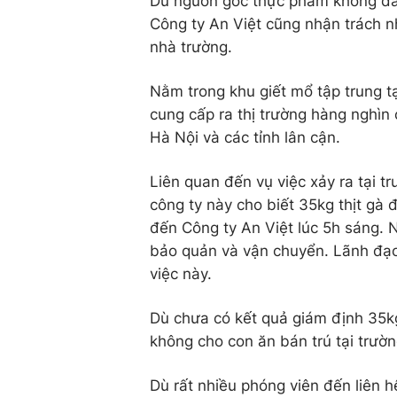
Dù nguồn gốc thực phẩm không đảm
Công ty An Việt cũng nhận trách n
nhà trường.
Nằm trong khu giết mổ tập trung t
cung cấp ra thị trường hàng nghìn
Hà Nội và các tỉnh lân cận.
Liên quan đến vụ việc xảy ra tại 
công ty này cho biết 35kg thịt gà 
đến Công ty An Việt lúc 5h sáng. 
bảo quản và vận chuyển. Lãnh đạo
việc này.
Dù chưa có kết quả giám định 35kg
không cho con ăn bán trú tại trườ
Dù rất nhiều phóng viên đến liên 