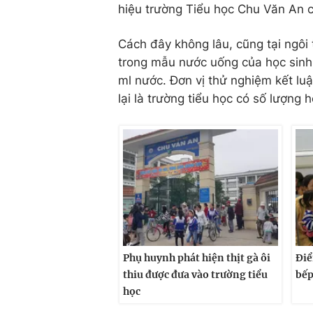
hiệu trường Tiểu học Chu Văn An c
Cách đây không lâu, cũng tại ngôi
trong mẫu nước uống của học sinh 
ml nước. Đơn vị thử nghiệm kết lu
lại là trường tiểu học có số lượng 
Phụ huynh phát hiện thịt gà ôi
Điể
thiu được đưa vào trường tiểu
bếp
học