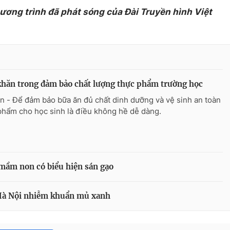
hương trình đã phát sóng của Đài Truyền hình Việt
hăn trong đảm bảo chất lượng thực phẩm trường học
n - Để đảm bảo bữa ăn đủ chất dinh dưỡng và vệ sinh an toàn
phẩm cho học sinh là điều không hề dễ dàng.
 mầm non có biểu hiện sán gạo
 Hà Nội nhiễm khuẩn mủ xanh