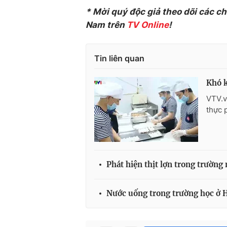
* Mời quý độc giả theo dõi các c
Nam trên
TV Online
!
Tin liên quan
Khó k
VTV.v
thực 
Phát hiện thịt lợn trong trường
Nước uống trong trường học ở