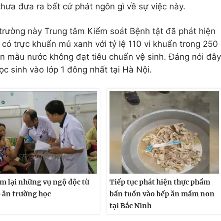
hưa đưa ra bất cứ phát ngôn gì về sự việc này.
 trường này Trung tâm Kiểm soát Bệnh tật đã phát hiện
có trực khuẩn mủ xanh với tỷ lệ 110 vi khuẩn trong 250
ận mẫu nước không đạt tiêu chuẩn vệ sinh. Đáng nói đây
học sinh vào lớp 1 đông nhất tại Hà Nội.
m lại những vụ ngộ độc từ
Tiếp tục phát hiện thực phẩm
 ăn trường học
bẩn tuồn vào bếp ăn mầm non
tại Bắc Ninh