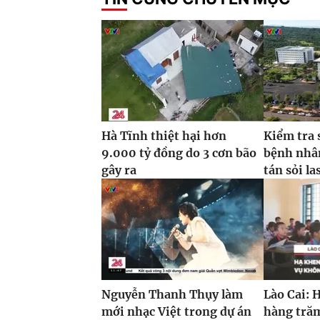
Hà Tĩnh thiệt hại hơn
Kiểm tra 
9.000 tỷ đồng do 3 cơn bão
bệnh nhâ
gây ra
tán sỏi la
Nguyễn Thanh Thụy làm
Lào Cai: 
mới nhạc Việt trong dự án
hàng trăm