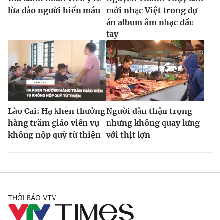
lừa đảo người hiến máu
mới nhạc Việt trong dự
án album âm nhạc đầu
tay
Lào Cai: Hạ khen thưởng
Người dân thận trọng
hàng trăm giáo viên vụ
nhưng không quay lưng
không nộp quỹ từ thiện
với thịt lợn
THỜI BÁO VTV