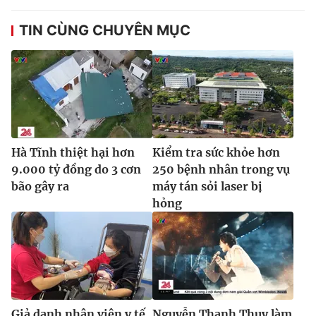
TIN CÙNG CHUYÊN MỤC
Hà Tĩnh thiệt hại hơn
Kiểm tra sức khỏe hơn
9.000 tỷ đồng do 3 cơn
250 bệnh nhân trong vụ
bão gây ra
máy tán sỏi laser bị
hỏng
Giả danh nhân viên y tế
Nguyễn Thanh Thụy làm