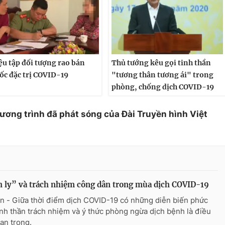
ệu tập đối tượng rao bán
Thủ tướng kêu gọi tinh thần
ốc đặc trị COVID-19
"tương thân tương ái" trong
phòng, chống dịch COVID-19
hương trình đã phát sóng của Đài Truyền hình Việt
 ly” và trách nhiệm công dân trong mùa dịch COVID-19
n - Giữa thời điểm dịch COVID-19 có những diễn biến phức
tinh thần trách nhiệm và ý thức phòng ngừa dịch bệnh là điều
uan trọng.