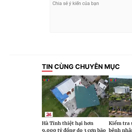
TIN CÙNG CHUYÊN MỤC
Hà Tĩnh thiệt hại hơn
Kiểm tra 
9.000 tỷ đồng do 3 cơn bão
bệnh nhâ