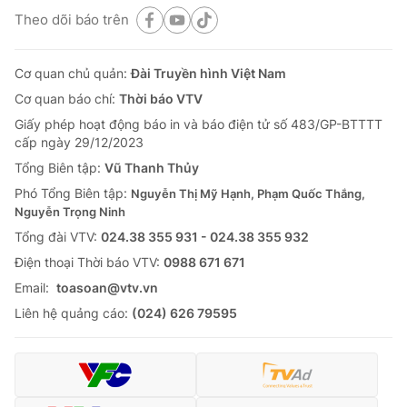
Theo dõi báo trên
Cơ quan chủ quản:
Đài Truyền hình Việt Nam
Cơ quan báo chí:
Thời báo VTV
Giấy phép hoạt động báo in và báo điện tử số 483/GP-BTTTT
cấp ngày 29/12/2023
Tổng Biên tập:
Vũ Thanh Thủy
Phó Tổng Biên tập:
Nguyễn Thị Mỹ Hạnh, Phạm Quốc Thắng,
Nguyễn Trọng Ninh
Tổng đài VTV:
024.38 355 931 - 024.38 355 932
Ðiện thoại Thời báo VTV:
0988 671 671
Email:
toasoan@vtv.vn
Liên hệ quảng cáo:
(024) 626 79595