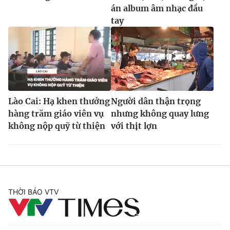
án album âm nhạc đầu
tay
Lào Cai: Hạ khen thưởng
Người dân thận trọng
hàng trăm giáo viên vụ
nhưng không quay lưng
không nộp quỹ từ thiện
với thịt lợn
THỜI BÁO VTV