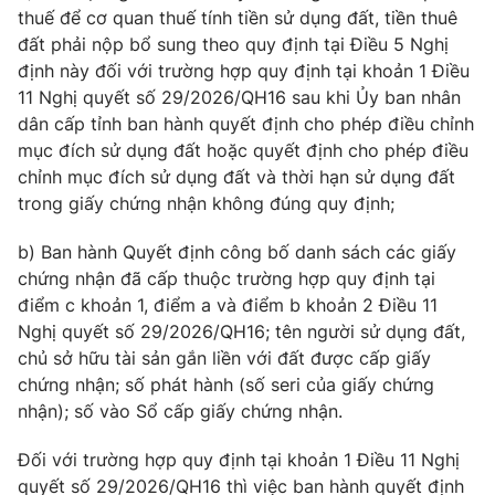
thuế để cơ quan thuế tính tiền sử dụng đất, tiền thuê
đất phải nộp bổ sung theo quy định tại Điều 5 Nghị
định này đối với trường hợp quy định tại khoản 1 Điều
11 Nghị quyết số 29/2026/QH16 sau khi Ủy ban nhân
dân cấp tỉnh ban hành quyết định cho phép điều chỉnh
mục đích sử dụng đất hoặc quyết định cho phép điều
chỉnh mục đích sử dụng đất và thời hạn sử dụng đất
trong giấy chứng nhận không đúng quy định;
b) Ban hành Quyết định công bố danh sách các giấy
chứng nhận đã cấp thuộc trường hợp quy định tại
điểm c khoản 1, điểm a và điểm b khoản 2 Điều 11
Nghị quyết số 29/2026/QH16; tên người sử dụng đất,
chủ sở hữu tài sản gắn liền với đất được cấp giấy
chứng nhận; số phát hành (số seri của giấy chứng
nhận); số vào Sổ cấp giấy chứng nhận.
Đối với trường hợp quy định tại khoản 1 Điều 11 Nghị
quyết số 29/2026/QH16 thì việc ban hành quyết định