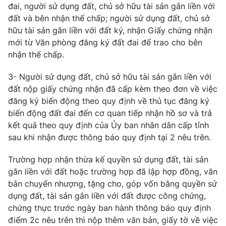
đai, người sử dụng đất, chủ sở hữu tài sản gắn liền với
đất và bên nhận thế chấp; người sử dụng đất, chủ sở
hữu tài sản gắn liền với đất ký, nhận Giấy chứng nhận
mới từ Văn phòng đăng ký đất đai để trao cho bên
nhận thế chấp.
3- Người sử dụng đất, chủ sở hữu tài sản gắn liền với
đất nộp giấy chứng nhận đã cấp kèm theo đơn về việc
đăng ký biến động theo quy định về thủ tục đăng ký
biến động đất đai đến cơ quan tiếp nhận hồ sơ và trả
kết quả theo quy định của Ủy ban nhân dân cấp tỉnh
sau khi nhận được thông báo quy định tại 2 nêu trên.
Trường hợp nhận thừa kế quyền sử dụng đất, tài sản
gắn liền với đất hoặc trường hợp đã lập hợp đồng, văn
bản chuyển nhượng, tặng cho, góp vốn bằng quyền sử
dụng đất, tài sản gắn liền với đất được công chứng,
chứng thực trước ngày ban hành thông báo quy định
điểm 2c nêu trên thì nộp thêm văn bản, giấy tờ về việc