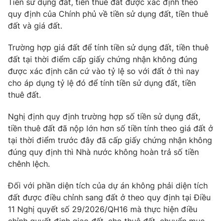
Tiền sử dụng đất, tiền thuê đất được xác định theo
quy định của Chính phủ về tiền sử dụng đất, tiền thuê
đất và giá đất.
Trường hợp giá đất để tính tiền sử dụng đất, tiền thuê
đất tại thời điểm cấp giấy chứng nhận không đúng
được xác định căn cứ vào tỷ lệ so với đất ở thì nay
cho áp dụng tỷ lệ đó để tính tiền sử dụng đất, tiền
thuê đất.
Nghị định quy định trường hợp số tiền sử dụng đất,
tiền thuê đất đã nộp lớn hơn số tiền tính theo giá đất ở
tại thời điểm trước đây đã cấp giấy chứng nhận không
đúng quy định thì Nhà nước không hoàn trả số tiền
chênh lệch.
Đối với phần diện tích của dự án không phải diện tích
đất được điều chỉnh sang đất ở theo quy định tại Điều
11 Nghị quyết số 29/2026/QH16 mà thực hiện điều