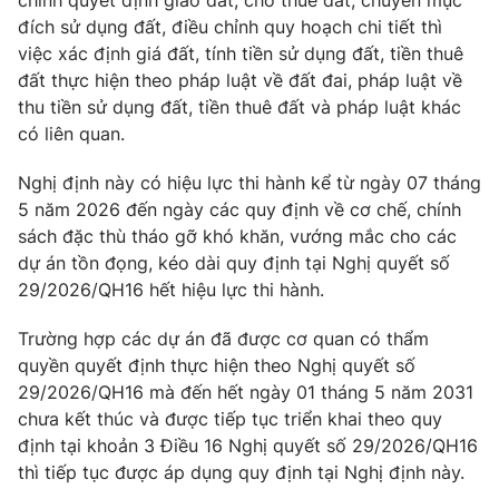
chỉnh quyết định giao đất, cho thuê đất, chuyển mục
đích sử dụng đất, điều chỉnh quy hoạch chi tiết thì
việc xác định giá đất, tính tiền sử dụng đất, tiền thuê
đất thực hiện theo pháp luật về đất đai, pháp luật về
thu tiền sử dụng đất, tiền thuê đất và pháp luật khác
có liên quan.
Nghị định này có hiệu lực thi hành kể từ ngày 07 tháng
5 năm 2026 đến ngày các quy định về cơ chế, chính
sách đặc thù tháo gỡ khó khăn, vướng mắc cho các
dự án tồn đọng, kéo dài quy định tại Nghị quyết số
29/2026/QH16 hết hiệu lực thi hành.
Trường hợp các dự án đã được cơ quan có thẩm
quyền quyết định thực hiện theo Nghị quyết số
29/2026/QH16 mà đến hết ngày 01 tháng 5 năm 2031
chưa kết thúc và được tiếp tục triển khai theo quy
định tại khoản 3 Điều 16 Nghị quyết số 29/2026/QH16
thì tiếp tục được áp dụng quy định tại Nghị định này.