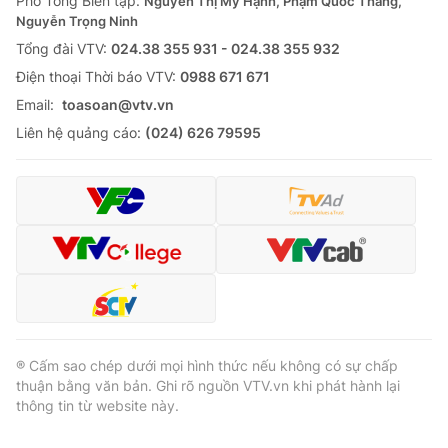
Phó Tổng Biên tập:
Nguyễn Thị Mỹ Hạnh, Phạm Quốc Thắng,
Nguyễn Trọng Ninh
Tổng đài VTV:
024.38 355 931 - 024.38 355 932
Ðiện thoại Thời báo VTV:
0988 671 671
Email:
toasoan@vtv.vn
Liên hệ quảng cáo:
(024) 626 79595
® Cấm sao chép dưới mọi hình thức nếu không có sự chấp
thuận bằng văn bản. Ghi rõ nguồn VTV.vn khi phát hành lại
thông tin từ website này.