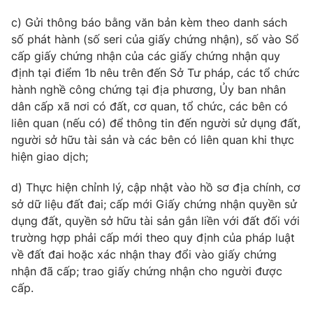
c) Gửi thông báo bằng văn bản kèm theo danh sách
số phát hành (số seri của giấy chứng nhận), số vào Sổ
cấp giấy chứng nhận của các giấy chứng nhận quy
định tại điểm 1b nêu trên đến Sở Tư pháp, các tổ chức
hành nghề công chứng tại địa phương, Ủy ban nhân
dân cấp xã nơi có đất, cơ quan, tổ chức, các bên có
liên quan (nếu có) để thông tin đến người sử dụng đất,
người sở hữu tài sản và các bên có liên quan khi thực
hiện giao dịch;
d) Thực hiện chỉnh lý, cập nhật vào hồ sơ địa chính, cơ
sở dữ liệu đất đai; cấp mới Giấy chứng nhận quyền sử
dụng đất, quyền sở hữu tài sản gắn liền với đất đối với
trường hợp phải cấp mới theo quy định của pháp luật
về đất đai hoặc xác nhận thay đổi vào giấy chứng
nhận đã cấp; trao giấy chứng nhận cho người được
cấp.