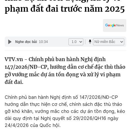
Chính trị
phạm đất đai trước năm 2025
Truyền hình
Văn hóa - Giải trí
Xã hội
Y tế
Đời sống
Pháp luật
Công nghệ
Nghe đọc bài
10:34
Giáo dục
Y tế
VTV.vn - Chính phủ ban hành Nghị định
147/2026/NĐ-CP, hướng dẫn cơ chế đặc thù tháo
Thế giới
gỡ vướng mắc dự án tồn đọng và xử lý vi phạm
Tin tức
đất đai.
Kinh tế
Thế giới đó đây
Chính phủ ban hành Nghị định số 147/2026/NĐ-CP
Tài chính
Dữ liệu và đời sống
hướng dẫn thực hiện cơ chế, chính sách đặc thù tháo
Câu chuyện quốc tế
Thị trường
gỡ khó khăn, vướng mắc cho các dự án tồn đọng, kéo
dài quy định tại Nghị quyết số 29/2026/QH16 ngày
Truyền hình
Góc doanh nghiệp
24/4/2026 của Quốc hội.