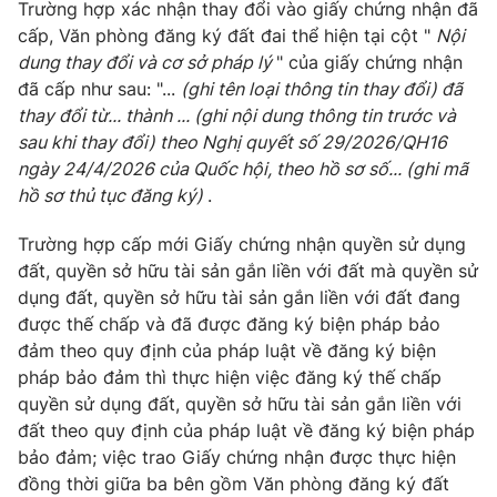
Trường hợp xác nhận thay đổi vào giấy chứng nhận đã
cấp, Văn phòng đăng ký đất đai thể hiện tại cột "
Nội
dung thay đổi và cơ sở pháp lý
" của giấy chứng nhận
đã cấp như sau: "...
(ghi tên loại thông tin thay đổi) đã
thay đổi từ... thành ... (ghi nội dung thông tin trước và
sau khi thay đổi) theo Nghị quyết số 29/2026/QH16
ngày 24/4/2026 của Quốc hội, theo hồ sơ số... (ghi mã
hồ sơ thủ tục đăng ký)
.
Trường hợp cấp mới Giấy chứng nhận quyền sử dụng
đất, quyền sở hữu tài sản gắn liền với đất mà quyền sử
dụng đất, quyền sở hữu tài sản gắn liền với đất đang
được thế chấp và đã được đăng ký biện pháp bảo
đảm theo quy định của pháp luật về đăng ký biện
pháp bảo đảm thì thực hiện việc đăng ký thế chấp
quyền sử dụng đất, quyền sở hữu tài sản gắn liền với
đất theo quy định của pháp luật về đăng ký biện pháp
bảo đảm; việc trao Giấy chứng nhận được thực hiện
đồng thời giữa ba bên gồm Văn phòng đăng ký đất