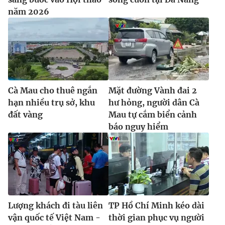
năm 2026
Cà Mau cho thuê ngắn
Mặt đường Vành đai 2
hạn nhiều trụ sở, khu
hư hỏng, người dân Cà
đất vàng
Mau tự cắm biển cảnh
báo nguy hiểm
Lượng khách đi tàu liên
TP Hồ Chí Minh kéo dài
vận quốc tế Việt Nam -
thời gian phục vụ người