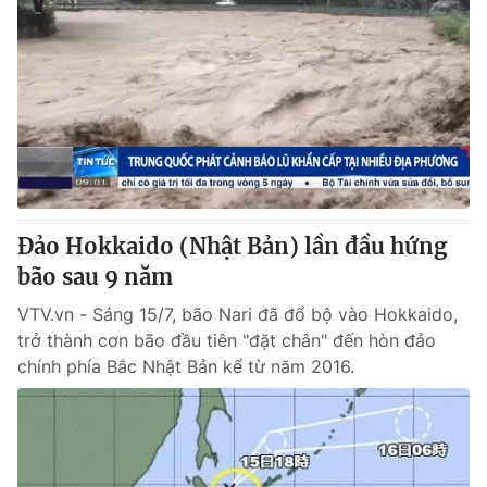
Đảo Hokkaido (Nhật Bản) lần đầu hứng
bão sau 9 năm
VTV.vn - Sáng 15/7, bão Nari đã đổ bộ vào Hokkaido,
trở thành cơn bão đầu tiên "đặt chân" đến hòn đảo
chính phía Bắc Nhật Bản kể từ năm 2016.