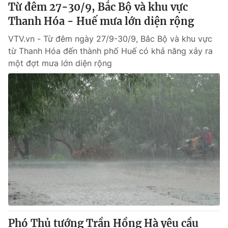
Từ đêm 27-30/9, Bắc Bộ và khu vực
Thanh Hóa - Huế mưa lớn diện rộng
VTV.vn - Từ đêm ngày 27/9-30/9, Bắc Bộ và khu vực
từ Thanh Hóa đến thành phố Huế có khả năng xảy ra
một đợt mưa lớn diện rộng
Phó Thủ tướng Trần Hồng Hà yêu cầu