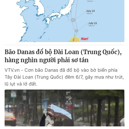
Bão Danas đổ bộ Đài Loan (Trung Quốc),
hàng nghìn người phải sơ tán
VTV.vn - Cơn bão Danas đã đổ bộ vào bờ biển phía
Tây Đài Loan (Trung Quốc) đêm 6/7, gây mưa như trút,
lũ lụt và lở đất.