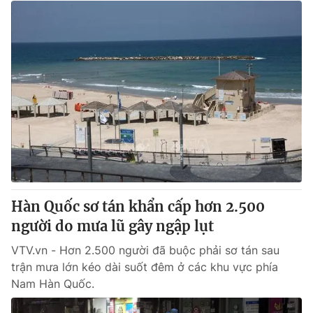
Hàn Quốc sơ tán khẩn cấp hơn 2.500
người do mưa lũ gây ngập lụt
VTV.vn - Hơn 2.500 người đã buộc phải sơ tán sau
trận mưa lớn kéo dài suốt đêm ở các khu vực phía
Nam Hàn Quốc.