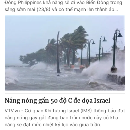
Đông Philippines khả năng sẽ đi vào Biển Đông trong
sáng sớm mai (23/8) và có thể mạnh lên thành áp...
Nắng nóng gần 50 độ C đe dọa Israel
VTV.vn - Cơ quan Khí tượng Israel (IMS) thông báo đợt
nắng nóng gay gắt đang bao trùm nước này có khả
năng sẽ đạt mức nhiệt kỷ lục vào giữa tuần.