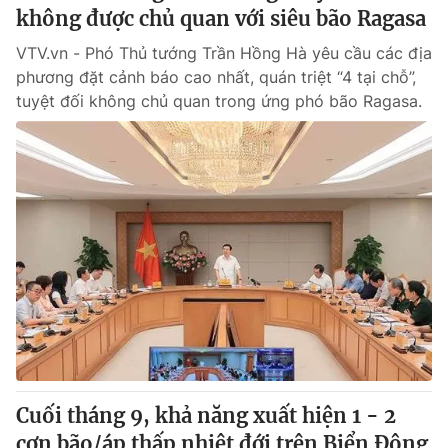
không được chủ quan với siêu bão Ragasa
VTV.vn - Phó Thủ tướng Trần Hồng Hà yêu cầu các địa
phương đặt cảnh báo cao nhất, quán triệt “4 tại chỗ”,
tuyệt đối không chủ quan trong ứng phó bão Ragasa.
Cuối tháng 9, khả năng xuất hiện 1 - 2
cơn bão/áp thấp nhiệt đới trên Biển Đông