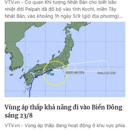
VTV.vn - Cơ quan Khí tượng Nhật Bản cho biết bão
nhiệt đới Peipah đã đổ bộ vào tỉnh Kochi, miền Tây
Nhật Bản, vào khoảng 1h ngày 5/9 (giờ địa phương)...
Vùng áp thấp khả năng đi vào Biển Đông
sáng 23/8
VTV.vn - Vùng áp thấp đang hoạt động ở khu vực phía