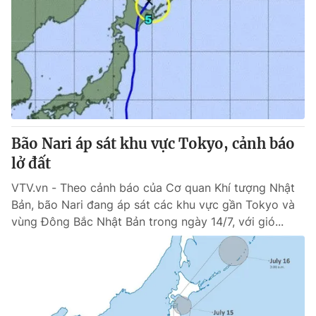
Bão Nari áp sát khu vực Tokyo, cảnh báo
lở đất
VTV.vn - Theo cảnh báo của Cơ quan Khí tượng Nhật
Bản, bão Nari đang áp sát các khu vực gần Tokyo và
vùng Đông Bắc Nhật Bản trong ngày 14/7, với gió...