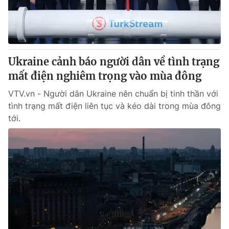
® Cấm sao chép dưới mọi hình thức nếu không có sự chấp
thuận bằng văn bản. Ghi rõ nguồn VTV.vn khi phát hành lại
thông tin từ website này.
Ukraine cảnh báo người dân về tình trạng
mất điện nghiêm trọng vào mùa đông
VTV.vn - Người dân Ukraine nên chuẩn bị tinh thần với
tình trạng mất điện liên tục và kéo dài trong mùa đông
tới.