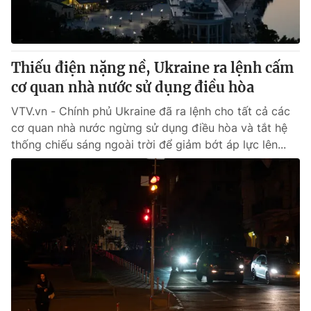
Thiếu điện nặng nề, Ukraine ra lệnh cấm
cơ quan nhà nước sử dụng điều hòa
VTV.vn - Chính phủ Ukraine đã ra lệnh cho tất cả các
cơ quan nhà nước ngừng sử dụng điều hòa và tắt hệ
thống chiếu sáng ngoài trời để giảm bớt áp lực lên...