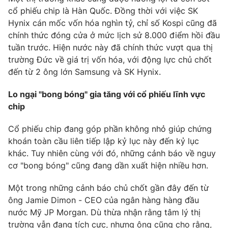
cổ phiếu chip là Hàn Quốc. Đồng thời với việc SK
Hynix cán mốc vốn hóa nghìn tỷ, chỉ số Kospi cũng đã
chính thức đóng cửa ở mức lịch sử 8.000 điểm hồi đầu
tuần trước. Hiện nước này đã chính thức vượt qua thị
trường Đức về giá trị vốn hóa, với động lực chủ chốt
đến từ 2 ông lớn Samsung và SK Hynix.
Lo ngại "bong bóng" gia tăng với cổ phiếu lĩnh vực
chip
Cổ phiếu chip đang góp phần không nhỏ giúp chứng
khoán toàn cầu liên tiếp lập kỷ lục này đến kỷ lục
khác. Tuy nhiên cùng với đó, những cảnh báo về nguy
cơ "bong bóng" cũng đang dần xuất hiện nhiều hơn.
Một trong những cảnh báo chủ chốt gần đây đến từ
ông Jamie Dimon - CEO của ngân hàng hàng đầu
nước Mỹ JP Morgan. Dù thừa nhận rằng tâm lý thị
trường vẫn đang tích cực, nhưng ông cũng cho rằng,