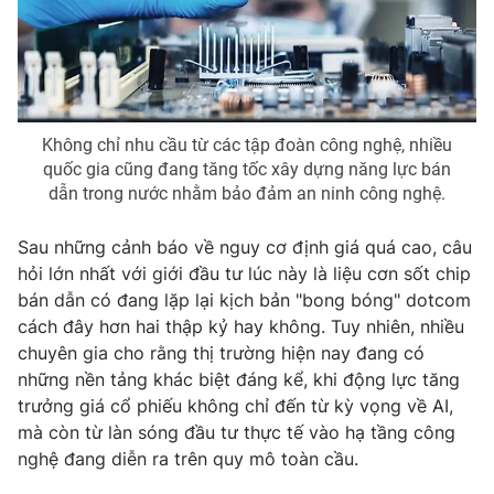
Không chỉ nhu cầu từ các tập đoàn công nghệ, nhiều
quốc gia cũng đang tăng tốc xây dựng năng lực bán
dẫn trong nước nhằm bảo đảm an ninh công nghệ.
Sau những cảnh báo về nguy cơ định giá quá cao, câu
hỏi lớn nhất với giới đầu tư lúc này là liệu cơn sốt chip
bán dẫn có đang lặp lại kịch bản "bong bóng" dotcom
cách đây hơn hai thập kỷ hay không. Tuy nhiên, nhiều
chuyên gia cho rằng thị trường hiện nay đang có
những nền tảng khác biệt đáng kể, khi động lực tăng
trưởng giá cổ phiếu không chỉ đến từ kỳ vọng về AI,
mà còn từ làn sóng đầu tư thực tế vào hạ tầng công
nghệ đang diễn ra trên quy mô toàn cầu.