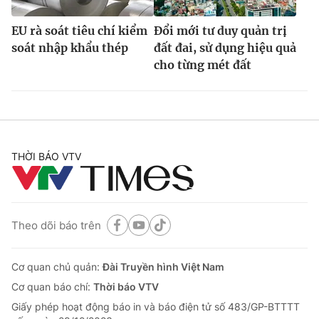
EU rà soát tiêu chí kiểm
Đổi mới tư duy quản trị
soát nhập khẩu thép
đất đai, sử dụng hiệu quả
cho từng mét đất
THỜI BÁO VTV
Theo dõi báo trên
Cơ quan chủ quản:
Đài Truyền hình Việt Nam
Cơ quan báo chí:
Thời báo VTV
Giấy phép hoạt động báo in và báo điện tử số 483/GP-BTTTT