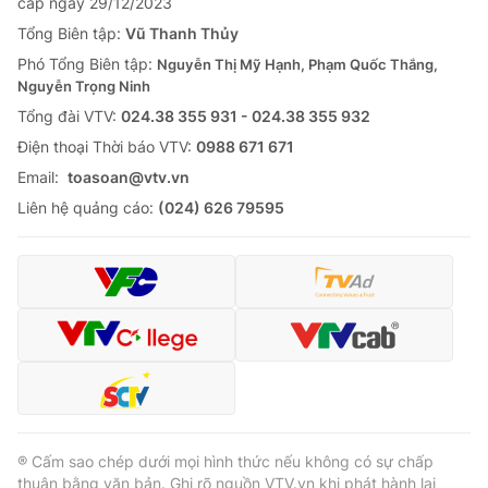
cấp ngày 29/12/2023
Tổng Biên tập:
Vũ Thanh Thủy
Phó Tổng Biên tập:
Nguyễn Thị Mỹ Hạnh, Phạm Quốc Thắng,
Nguyễn Trọng Ninh
Tổng đài VTV:
024.38 355 931 - 024.38 355 932
Ðiện thoại Thời báo VTV:
0988 671 671
Email:
toasoan@vtv.vn
Liên hệ quảng cáo:
(024) 626 79595
® Cấm sao chép dưới mọi hình thức nếu không có sự chấp
thuận bằng văn bản. Ghi rõ nguồn VTV.vn khi phát hành lại