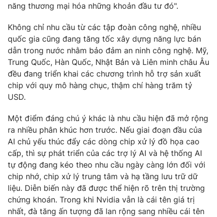
năng thương mại hóa những khoản đầu tư đó".
Không chỉ nhu cầu từ các tập đoàn công nghệ, nhiều
quốc gia cũng đang tăng tốc xây dựng năng lực bán
dẫn trong nước nhằm bảo đảm an ninh công nghệ. Mỹ,
Trung Quốc, Hàn Quốc, Nhật Bản và Liên minh châu Âu
đều đang triển khai các chương trình hỗ trợ sản xuất
chip với quy mô hàng chục, thậm chí hàng trăm tỷ
USD.
Một điểm đáng chú ý khác là nhu cầu hiện đã mở rộng
ra nhiều phân khúc hơn trước. Nếu giai đoạn đầu của
AI chủ yếu thúc đẩy các dòng chip xử lý đồ họa cao
cấp, thì sự phát triển của các trợ lý AI và hệ thống AI
tự động đang kéo theo nhu cầu ngày càng lớn đối với
chip nhớ, chip xử lý trung tâm và hạ tầng lưu trữ dữ
liệu. Diễn biến này đã được thể hiện rõ trên thị trường
chứng khoán. Trong khi Nvidia vẫn là cái tên giá trị
nhất, đà tăng ấn tượng đã lan rộng sang nhiều cái tên