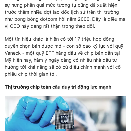
sự hưng phấn quá mức tương tự cũng đã xuất hiện
trước thềm nhiều đợt lao dốc lịch sử trên thị trường
như bong bóng dotcom hồi năm 2000. Đây là điều mà
vị CEO này đang rất thận trọng theo dõi.
Một tín hiệu khác là hiện có tới 1,7 triệu hợp đồng
quyền chọn bán được mở - con số cao kỷ lục với quỹ
Vaneck - một quỹ ETF hàng đầu về chip bán dẫn tại
Mỹ hiện nay, hàm ý ngày càng có nhiều nhà đầu tư
hướng tới khả năng sẽ có cú điều chỉnh mạnh với cổ
phiếu chip thời gian tới.
Thị trường chip toàn cầu duy trì động lực mạnh