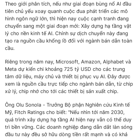
Theo giới phân tích, nếu như giai đoạn bùng nổ AI đầu
tiên chủ yếu xoay quanh cuộc đua phát triển các mô
hình ngôn ngữ lớn, thì hiện nay cuộc cạnh tranh đang
chuyển sang một giai đoạn mới: Xây dựng hạ tầng vật
lý cho nền kinh tế AI. Chính sự dịch chuyển này đang
tạo ra nguồn cầu khổng lồ đối với ngành bán dẫn toàn
cầu.
Riêng trong năm nay, Microsoft, Amazon, Alphabet và
Meta dự kiến chi khoảng 725 tỷ USD cho các trung
tâm dữ liệu, máy chủ và thiết bị phục vụ AI. Đây được
xem là nguồn cầu trực tiếp cho ngành bán dẫn, từ chip
xử lý, chip nhớ cho tới các thiết bị sản xuất chip.
Ông Olu Sonola - Trưởng Bộ phận Nghiên cứu Kinh tế
Mỹ, Fitch Ratings cho biết: "Nếu nhìn tới năm 2030,
quá trình xây dựng hạ tầng AI hiện nay vẫn có thể duy
trì bền vững. Các doanh nghiệp đang dẫn dắt làn sóng
đầu tư này đều sở hữu dòng tiền rất mạnh và có khả