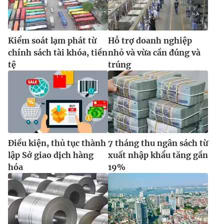
Kiểm soát lạm phát từ
Hỗ trợ doanh nghiệp
chính sách tài khóa, tiền
nhỏ và vừa cần đúng và
tệ
trúng
Điều kiện, thủ tục thành
7 tháng thu ngân sách từ
lập Sở giao dịch hàng
xuất nhập khẩu tăng gần
hóa
19%