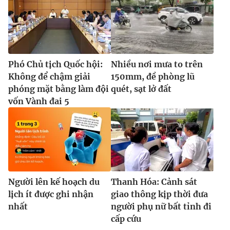
Phó Chủ tịch Quốc hội:
Nhiều nơi mưa to trên
Không để chậm giải
150mm, đề phòng lũ
phóng mặt bằng làm đội
quét, sạt lở đất
vốn Vành đai 5
Người lên kế hoạch du
Thanh Hóa: Cảnh sát
lịch ít được ghi nhận
giao thông kịp thời đưa
nhất
người phụ nữ bất tỉnh đi
cấp cứu