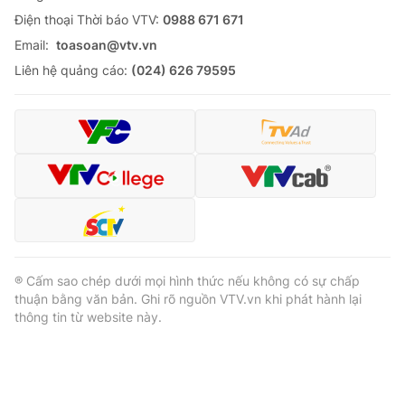
Ðiện thoại Thời báo VTV:
0988 671 671
Email:
toasoan@vtv.vn
Liên hệ quảng cáo:
(024) 626 79595
® Cấm sao chép dưới mọi hình thức nếu không có sự chấp
thuận bằng văn bản. Ghi rõ nguồn VTV.vn khi phát hành lại
thông tin từ website này.