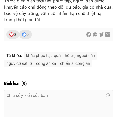
Trước diễn biến thời tiết phức tạp, người dân được
khuyến cáo chủ động theo dõi dự báo, gia cố nhà cửa,
bảo vệ cây trồng, vật nuôi nhằm hạn chế thiệt hại
trong thời gian tới.
0
0
Từ khóa:
khắc phục hậu quả
hỗ trợ người dân
nguy cơ sạt lở
công an xã
chiến sĩ công an
Bình luận
(
0
)