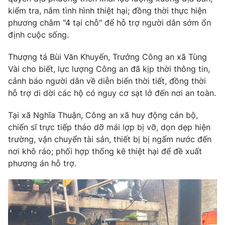
kiểm tra, nắm tình hình thiệt hại; đồng thời thực hiện
phương châm "4 tại chỗ" để hỗ trợ người dân sớm ổn
định cuộc sống.
Thượng tá Bùi Văn Khuyến, Trưởng Công an xã Tùng
Vài cho biết, lực lượng Công an đã kịp thời thông tin,
cảnh báo người dân về diễn biến thời tiết, đồng thời
hỗ trợ di dời các hộ có nguy cơ sạt lở đến nơi an toàn.
Tại xã Nghĩa Thuận, Công an xã huy động cán bộ,
chiến sĩ trực tiếp tháo dỡ mái lợp bị vỡ, dọn dẹp hiện
trường, vận chuyển tài sản, thiết bị bị ngấm nước đến
nơi khô ráo; phối hợp thống kê thiệt hại để đề xuất
phương án hỗ trợ.