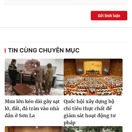
Gửi bình luận
TIN CÙNG CHUYÊN MỤC
Mưa lớn kéo dài gây sạt
Quốc hội xây dựng bộ
lở, đất, đá tràn vào nhà
chỉ tiêu thực chất để
dân ở Sơn La
giám sát hoạt động tư
pháp