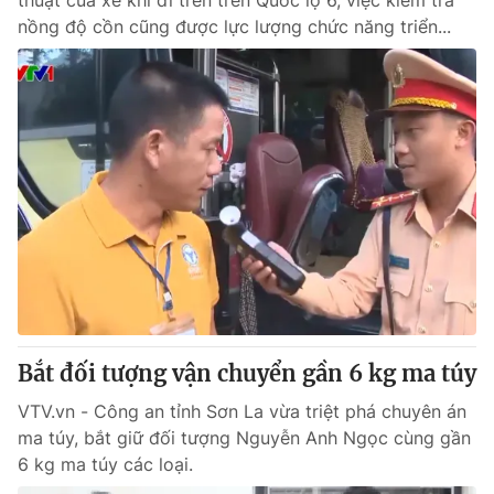
thuật của xe khi đi trên trên Quốc lộ 6, việc kiểm tra
nồng độ cồn cũng được lực lượng chức năng triển...
Bắt đối tượng vận chuyển gần 6 kg ma túy
VTV.vn - Công an tỉnh Sơn La vừa triệt phá chuyên án
ma túy, bắt giữ đối tượng Nguyễn Anh Ngọc cùng gần
6 kg ma túy các loại.