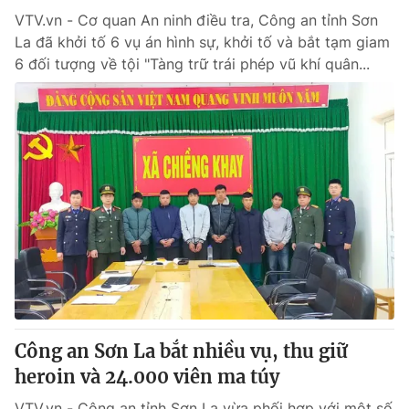
VTV.vn - Cơ quan An ninh điều tra, Công an tỉnh Sơn
La đã khởi tố 6 vụ án hình sự, khởi tố và bắt tạm giam
6 đối tượng về tội "Tàng trữ trái phép vũ khí quân...
Công an Sơn La bắt nhiều vụ, thu giữ
heroin và 24.000 viên ma túy
VTV.vn - Công an tỉnh Sơn La vừa phối hợp với một số