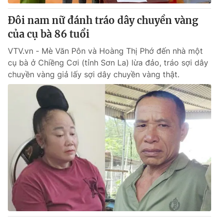
Đôi nam nữ đánh tráo dây chuyền vàng
của cụ bà 86 tuổi
VTV.vn - Mè Văn Pôn và Hoàng Thị Phớ đến nhà một
cụ bà ở Chiềng Cơi (tỉnh Sơn La) lừa đảo, tráo sợi dây
chuyền vàng giả lấy sợi dây chuyền vàng thật.