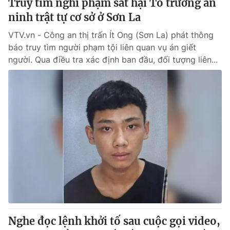
Truy tìm nghi phạm sát hại Tổ trưởng an
ninh trật tự cơ sở ở Sơn La
VTV.vn - Công an thị trấn Ít Ong (Sơn La) phát thông
báo truy tìm người phạm tội liên quan vụ án giết
người. Qua điều tra xác định ban đầu, đối tượng liên...
Nghe đọc lệnh khởi tố sau cuộc gọi video,