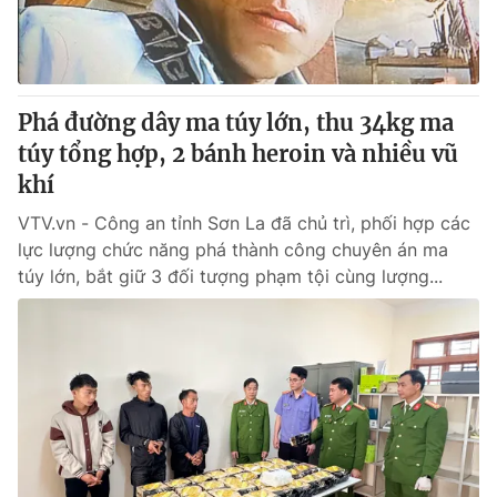
Thị trường 24h
Tấm lòng Việt
VTV4
Vươn mình bằng AI
Phá đường dây ma túy lớn, thu 34kg ma
VTV9
VTV8
túy tổng hợp, 2 bánh heroin và nhiều vũ
khí
Liên hệ tòa soạn
English
VTV.vn - Công an tỉnh Sơn La đã chủ trì, phối hợp các
lực lượng chức năng phá thành công chuyên án ma
túy lớn, bắt giữ 3 đối tượng phạm tội cùng lượng...
THỜI BÁO VTV
Theo dõi báo trên
Cơ quan chủ quản:
Đài Truyền hình Việt Nam
Cơ quan báo chí:
Thời báo VTV