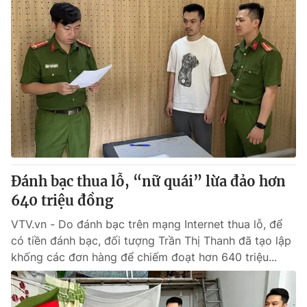
Đánh bạc thua lỗ, “nữ quái” lừa đảo hơn
640 triệu đồng
VTV.vn - Do đánh bạc trên mạng Internet thua lỗ, để
có tiền đánh bạc, đối tượng Trần Thị Thanh đã tạo lập
khống các đơn hàng để chiếm đoạt hơn 640 triệu...