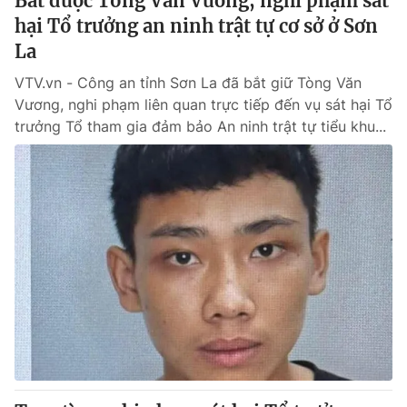
Bắt được Tòng Văn Vương, nghi phạm sát
hại Tổ trưởng an ninh trật tự cơ sở ở Sơn
La
VTV.vn - Công an tỉnh Sơn La đã bắt giữ Tòng Văn
Vương, nghi phạm liên quan trực tiếp đến vụ sát hại Tổ
trưởng Tổ tham gia đảm bảo An ninh trật tự tiểu khu...