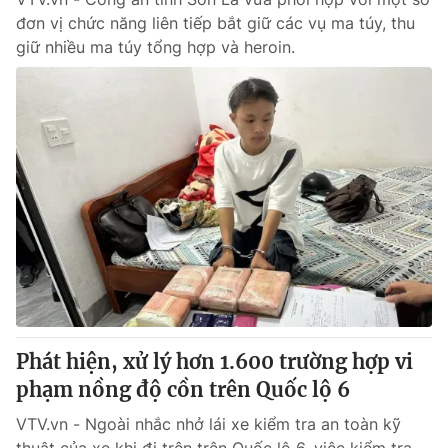
đơn vị chức năng liên tiếp bắt giữ các vụ ma túy, thu
giữ nhiều ma túy tổng hợp và heroin.
Phát hiện, xử lý hơn 1.600 trường hợp vi
phạm nồng độ cồn trên Quốc lộ 6
VTV.vn - Ngoài nhắc nhở lái xe kiểm tra an toàn kỹ