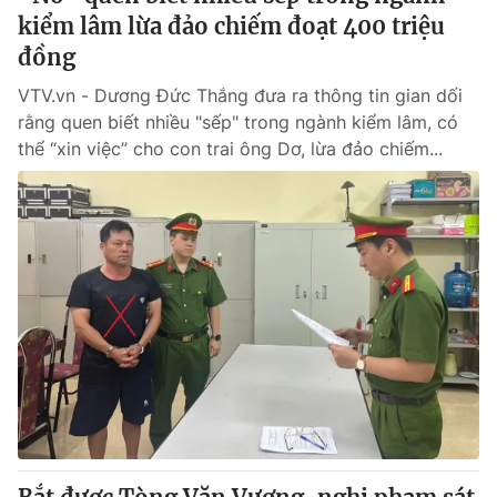
kiểm lâm lừa đảo chiếm đoạt 400 triệu
đồng
VTV.vn - Dương Đức Thắng đưa ra thông tin gian dối
rằng quen biết nhiều "sếp" trong ngành kiểm lâm, có
thể “xin việc” cho con trai ông Dơ, lừa đảo chiếm...