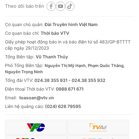
Theo dõi báo trên
Cơ quan chủ quản:
Đài Truyền hình Việt Nam
Cơ quan báo chí:
Thời báo VTV
Giấy phép hoạt động báo in và báo điện tử số 483/GP-BTTTT
cấp ngày 29/12/2023
Tổng Biên tập:
Vũ Thanh Thủy
Phó Tổng Biên tập:
Nguyễn Thị Mỹ Hạnh, Phạm Quốc Thắng,
Nguyễn Trọng Ninh
Tổng đài VTV:
024.38 355 931 - 024.38 355 932
Ðiện thoại Thời báo VTV:
0988 671 671
Email:
toasoan@vtv.vn
Liên hệ quảng cáo:
(024) 626 79595