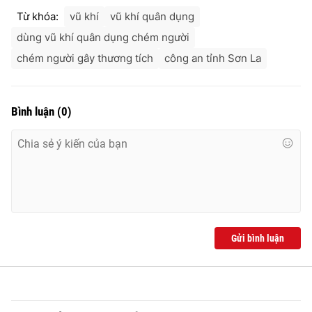
Từ khóa:
vũ khí
vũ khí quân dụng
dùng vũ khí quân dụng chém người
chém người gây thương tích
công an tỉnh Sơn La
Bình luận
(
0
)
Gửi bình luận