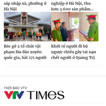
sáp nhập xã, phường ở
nghiệp ở Hà Nội, thu
Hà Nội
hơn 3.600 sản phẩm...
Bóc gỡ 2 tổ chức tội
Khởi tố người đi bộ
phạm lừa đảo xuyên
ngược chiều gây tai nạn
quốc gia, bắt 171 người
chết người ở Quảng Trị
THỜI BÁO VTV