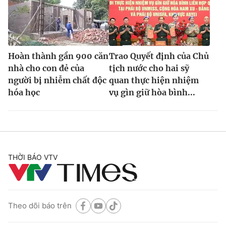
Hoàn thành gần 900 căn
Trao Quyết định của Chủ
nhà cho con đẻ của
tịch nước cho hai sỹ
người bị nhiễm chất độc
quan thực hiện nhiệm
hóa học
vụ gìn giữ hòa bình...
THỜI BÁO VTV
Theo dõi báo trên