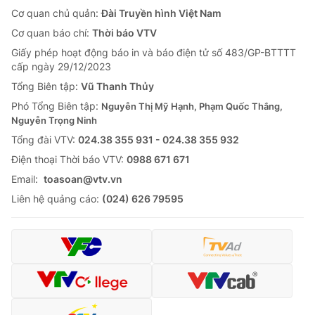
Cơ quan chủ quản:
Đài Truyền hình Việt Nam
Cơ quan báo chí:
Thời báo VTV
Giấy phép hoạt động báo in và báo điện tử số 483/GP-BTTTT
cấp ngày 29/12/2023
Tổng Biên tập:
Vũ Thanh Thủy
Phó Tổng Biên tập:
Nguyễn Thị Mỹ Hạnh, Phạm Quốc Thắng,
Nguyễn Trọng Ninh
Tổng đài VTV:
024.38 355 931 - 024.38 355 932
Ðiện thoại Thời báo VTV:
0988 671 671
Email:
toasoan@vtv.vn
Liên hệ quảng cáo:
(024) 626 79595