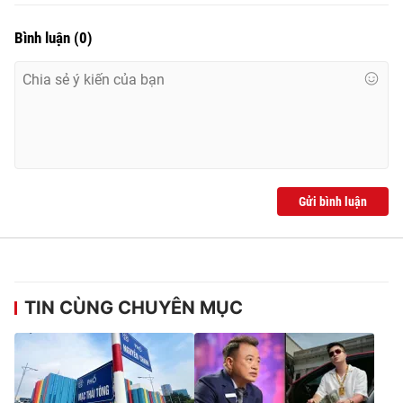
Bình luận
(
0
)
Gửi bình luận
TIN CÙNG CHUYÊN MỤC