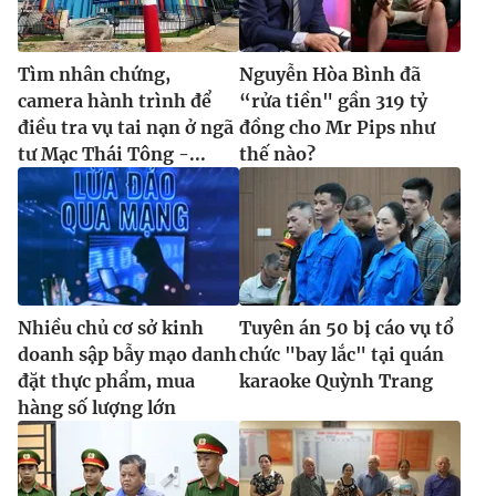
Tìm nhân chứng,
Nguyễn Hòa Bình đã
camera hành trình để
“rửa tiền" gần 319 tỷ
điều tra vụ tai nạn ở ngã
đồng cho Mr Pips như
tư Mạc Thái Tông -...
thế nào?
Nhiều chủ cơ sở kinh
Tuyên án 50 bị cáo vụ tổ
doanh sập bẫy mạo danh
chức "bay lắc" tại quán
đặt thực phẩm, mua
karaoke Quỳnh Trang
hàng số lượng lớn