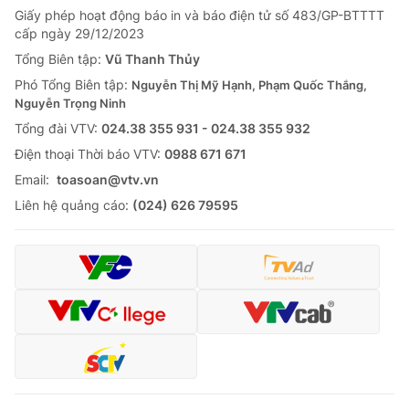
Giấy phép hoạt động báo in và báo điện tử số 483/GP-BTTTT
cấp ngày 29/12/2023
Tổng Biên tập:
Vũ Thanh Thủy
Phó Tổng Biên tập:
Nguyễn Thị Mỹ Hạnh, Phạm Quốc Thắng,
Nguyễn Trọng Ninh
Tổng đài VTV:
024.38 355 931 - 024.38 355 932
Ðiện thoại Thời báo VTV:
0988 671 671
Email:
toasoan@vtv.vn
Liên hệ quảng cáo:
(024) 626 79595