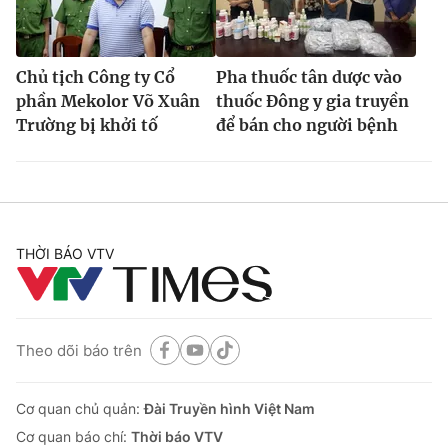
Chủ tịch Công ty Cổ
Pha thuốc tân dược vào
phần Mekolor Võ Xuân
thuốc Đông y gia truyền
Trường bị khởi tố
để bán cho người bệnh
THỜI BÁO VTV
Theo dõi báo trên
Cơ quan chủ quản:
Đài Truyền hình Việt Nam
Cơ quan báo chí:
Thời báo VTV