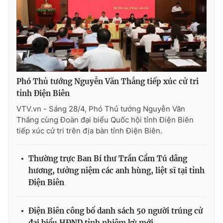
Phó Thủ tướng Nguyễn Văn Thắng tiếp xúc cử tri
tỉnh Điện Biên
VTV.vn - Sáng 28/4, Phó Thủ tướng Nguyễn Văn
Thắng cùng Đoàn đại biểu Quốc hội tỉnh Điện Biên
tiếp xúc cử tri trên địa bàn tỉnh Điện Biên.
Thường trực Ban Bí thư Trần Cẩm Tú dâng
hương, tưởng niệm các anh hùng, liệt sĩ tại tỉnh
Điện Biên
Điện Biên công bố danh sách 50 người trúng cử
đại biểu HĐND tỉnh nhiệm kỳ mới