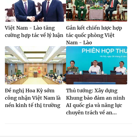
Việt Nam - Lào tăng
Gắn kết chiến lược hợp
cường hợp tác về lý luận
tác quốc phòng Việt
Nam - Lào
Đề nghị Hoa Kỳ sớm
Thủ tướng: Xây dựng
công nhận Việt Nam là
Khung bảo đảm an ninh
nền kinh tế thị trường
AI quốc gia và năng lực
chuyên trách về an...