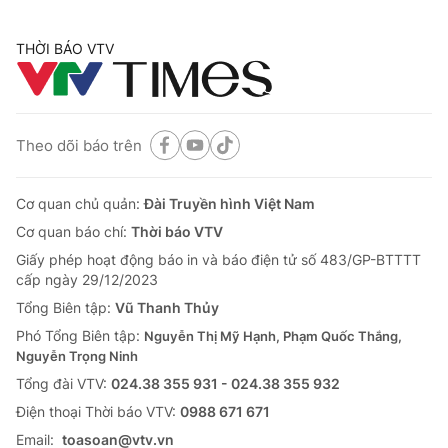
THỜI BÁO VTV
Theo dõi báo trên
Cơ quan chủ quản:
Đài Truyền hình Việt Nam
Cơ quan báo chí:
Thời báo VTV
Giấy phép hoạt động báo in và báo điện tử số 483/GP-BTTTT
cấp ngày 29/12/2023
Tổng Biên tập:
Vũ Thanh Thủy
Phó Tổng Biên tập:
Nguyễn Thị Mỹ Hạnh, Phạm Quốc Thắng,
Nguyễn Trọng Ninh
Tổng đài VTV:
024.38 355 931 - 024.38 355 932
Ðiện thoại Thời báo VTV:
0988 671 671
Email:
toasoan@vtv.vn