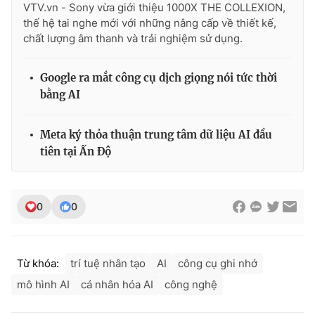
VTV.vn - Sony vừa giới thiệu 1000X THE COLLEXION,
thế hệ tai nghe mới với những nâng cấp về thiết kế,
chất lượng âm thanh và trải nghiệm sử dụng.
Google ra mắt công cụ dịch giọng nói tức thời
bằng AI
Meta ký thỏa thuận trung tâm dữ liệu AI đầu
tiên tại Ấn Độ
0
0
Từ khóa:
trí tuệ nhân tạo
AI
công cụ ghi nhớ
mô hình AI
cá nhân hóa AI
công nghệ