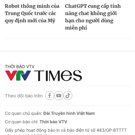
Robot thông minh của
ChatGPT cung cấp tính
Trung Quốc trước các
năng chat không giới
quy định mới của Mỹ
hạn cho người dùng
miễn phí
THỜI BÁO VTV
Theo dõi báo trên
Cơ quan chủ quản:
Đài Truyền hình Việt Nam
Cơ quan báo chí:
Thời báo VTV
Giấy phép hoạt động báo in và báo điện tử số 483/GP-BTTTT