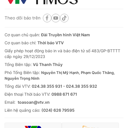
Theo dõi báo trên
Cơ quan chủ quản:
Đài Truyền hình Việt Nam
Cơ quan báo chí:
Thời báo VTV
Giấy phép hoạt động báo in và báo điện tử số 483/GP-BTTTT
cấp ngày 29/12/2023
Tổng Biên tập:
Vũ Thanh Thủy
Phó Tổng Biên tập:
Nguyễn Thị Mỹ Hạnh, Phạm Quốc Thắng,
Nguyễn Trọng Ninh
Tổng đài VTV:
024.38 355 931 - 024.38 355 932
Ðiện thoại Thời báo VTV:
0988 671 671
Email:
toasoan@vtv.vn
Liên hệ quảng cáo:
(024) 626 79595