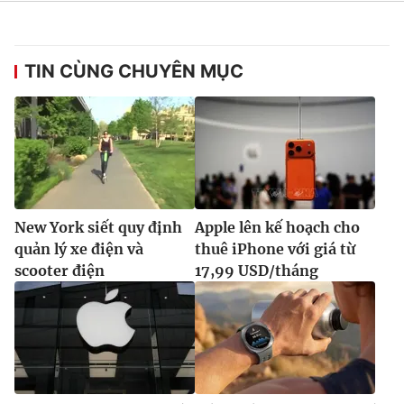
TIN CÙNG CHUYÊN MỤC
New York siết quy định
Apple lên kế hoạch cho
quản lý xe điện và
thuê iPhone với giá từ
scooter điện
17,99 USD/tháng