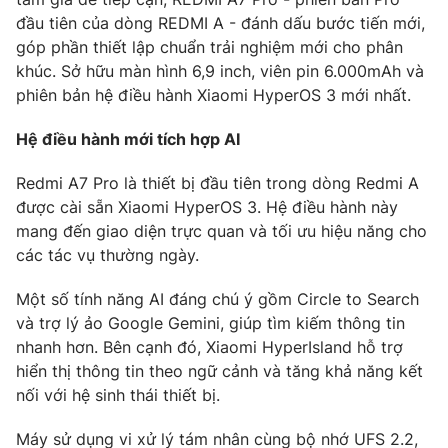
Phim VTV
Giải trí
đầu tiên của dòng REDMI A - đánh dấu bước tiến mới,
Hậu trường
góp phần thiết lập chuẩn trải nghiệm mới cho phân
Điện ảnh
khúc. Sở hữu màn hình 6,9 inch, viên pin 6.000mAh và
Đời sống
Nhân vật
phiên bản hệ điều hành Xiaomi HyperOS 3 mới nhất.
Âm nhạc
Du lịch
Khán giả
Giáo dục
Hệ điều hành mới tích hợp AI
Sao
Làm đẹp
Giải sao mai
Tuyển sinh
Redmi A7 Pro là thiết bị đầu tiên trong dòng Redmi A
Công nghệ
Chất lượng cuộc sống
được cài sẵn Xiaomi HyperOS 3. Hệ điều hành này
Học trực tuyến
mang đến giao diện trực quan và tối ưu hiệu năng cho
Hitech Công nghệ tương lai
Giao lưu trực tuyến
các tác vụ thường ngày.
Sản phẩm
Một số tính năng AI đáng chú ý gồm Circle to Search
Lịch phát sóng
Thị trường
và trợ lý ảo Google Gemini, giúp tìm kiếm thông tin
nhanh hơn. Bên cạnh đó, Xiaomi HyperIsland hỗ trợ
Tư vấn
hiển thị thông tin theo ngữ cảnh và tăng khả năng kết
Chuyên mục khác
nối với hệ sinh thái thiết bị.
Emagazine
Podcast
Máy sử dụng vi xử lý tám nhân cùng bộ nhớ UFS 2.2,