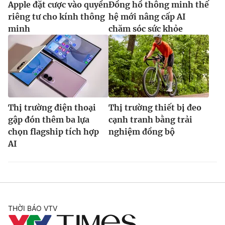
Apple đặt cược vào quyền
Đồng hồ thông minh thế
riêng tư cho kính thông
hệ mới nâng cấp AI
minh
chăm sóc sức khỏe
Thị trường điện thoại
Thị trường thiết bị đeo
gập đón thêm ba lựa
cạnh tranh bằng trải
chọn flagship tích hợp
nghiệm đồng bộ
AI
THỜI BÁO VTV