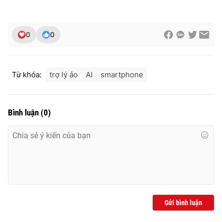
0
0
Từ khóa:
trợ lý ảo
AI
smartphone
Bình luận
(
0
)
Gửi bình luận